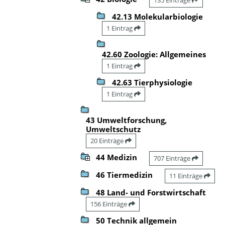
42.13 Molekularbiologie
1 Eintrag
42.60 Zoologie: Allgemeines
1 Eintrag
42.63 Tierphysiologie
1 Eintrag
43 Umweltforschung,
Umweltschutz
20 Einträge
44 Medizin
707 Einträge
46 Tiermedizin
11 Einträge
48 Land- und Forstwirtschaft
156 Einträge
50 Technik allgemein