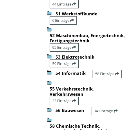
44 Einträge
51 Werkstoffkunde
6 Einträge
52 Maschinenbau, Energietechnik,
Fertigungstechnik
95 Einträge
53 Elektrotechnik
59 Einträge
54 Informatik
58 Einträge
55 Verkehrstechnik,
Verkehrswesen
23 Einträge
56 Bauwesen
34 Einträge
58 Chemische Technik,