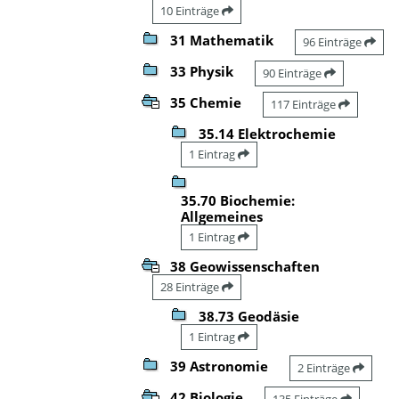
10 Einträge
31 Mathematik
96 Einträge
33 Physik
90 Einträge
35 Chemie
117 Einträge
35.14 Elektrochemie
1 Eintrag
35.70 Biochemie:
Allgemeines
1 Eintrag
38 Geowissenschaften
28 Einträge
38.73 Geodäsie
1 Eintrag
39 Astronomie
2 Einträge
42 Biologie
135 Einträge