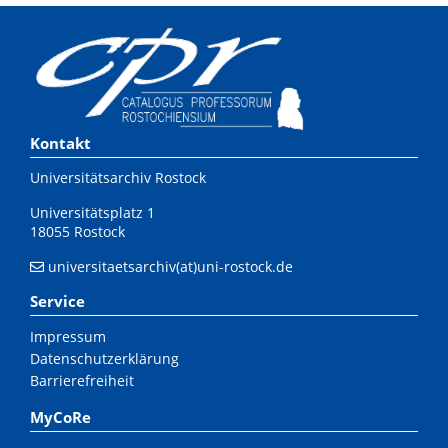
Kontakt
Universitätsarchiv Rostock
Universitätsplatz 1
18055 Rostock
universitaetsarchiv(at)uni-rostock.de
Service
Impressum
Datenschutzerklärung
Barrierefreiheit
MyCoRe