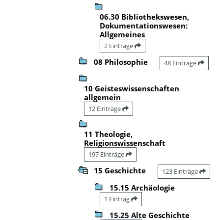
06.30 Bibliothekswesen,
Dokumentationswesen:
Allgemeines
2 Einträge
08 Philosophie
48 Einträge
10 Geisteswissenschaften
allgemein
12 Einträge
11 Theologie,
Religionswissenschaft
197 Einträge
15 Geschichte
123 Einträge
15.15 Archäologie
1 Eintrag
15.25 Alte Geschichte