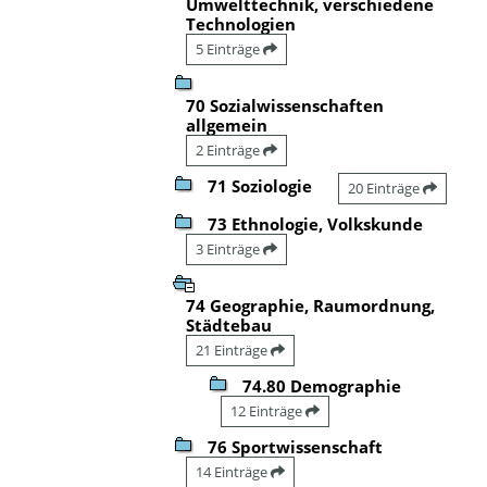
Umwelttechnik, verschiedene
Technologien
5 Einträge
70 Sozialwissenschaften
allgemein
2 Einträge
71 Soziologie
20 Einträge
73 Ethnologie, Volkskunde
3 Einträge
74 Geographie, Raumordnung,
Städtebau
21 Einträge
74.80 Demographie
12 Einträge
76 Sportwissenschaft
14 Einträge