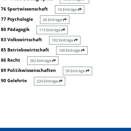
76 Sportwissenschaft
14 Einträge
77 Psychologie
26 Einträge
80 Pädagogik
113 Einträge
83 Volkswirtschaft
102 Einträge
85 Betriebswirtschaft
100 Einträge
86 Recht
262 Einträge
89 Politikwissenschaften
59 Einträge
90 Gelehrte
220 Einträge