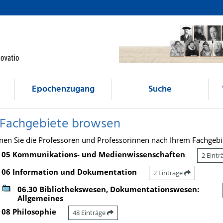
Epochenzugang
Suche
 Fachgebiete browsen
nen Sie die Professoren und Professorinnen nach Ihrem Fachgebi
05 Kommunikations- und Medienwissenschaften
2 Eint
06 Information und Dokumentation
2 Einträge
06.30 Bibliothekswesen, Dokumentationswesen:
Allgemeines
08 Philosophie
48 Einträge