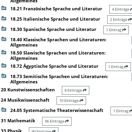
Allgemeines
18.21 Französische Sprache und Literatur
4 Einträge
18.25 Italienische Sprache und Literatur
2 Einträge
18.30 Spanische Sprache und Literatur
1 Eintrag
18.40 Klassische Sprachen und Literaturen:
Allgemeines
18.50 Slawische Sprachen und Literaturen:
Allgemeines
18.72 Ägyptische Sprache und Literatur
1 Eintrag
18.73 Semitische Sprachen und Literaturen:
Allgemeines
20 Kunstwissenschaften
8 Einträge
24 Musikwissenschaft
10 Einträge
24.05 Systematische Theaterwissenschaft
1 Eintrag
31 Mathematik
96 Einträge
33 Physik
90 Einträge