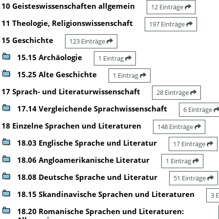
10 Geisteswissenschaften allgemein
12 Einträge
11 Theologie, Religionswissenschaft
197 Einträge
15 Geschichte
123 Einträge
15.15 Archäologie
1 Eintrag
15.25 Alte Geschichte
1 Eintrag
17 Sprach- und Literaturwissenschaft
28 Einträge
17.14 Vergleichende Sprachwissenschaft
6 Einträge
18 Einzelne Sprachen und Literaturen
148 Einträge
18.03 Englische Sprache und Literatur
17 Einträge
18.06 Angloamerikanische Literatur
1 Eintrag
18.08 Deutsche Sprache und Literatur
51 Einträge
18.15 Skandinavische Sprachen und Literaturen
3 
18.20 Romanische Sprachen und Literaturen: