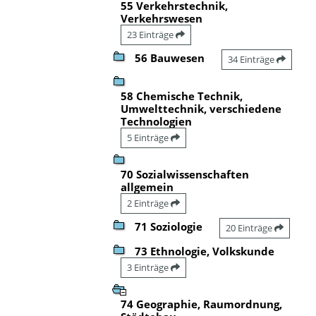
55 Verkehrstechnik,
Verkehrswesen
23 Einträge
56 Bauwesen
34 Einträge
58 Chemische Technik,
Umwelttechnik, verschiedene
Technologien
5 Einträge
70 Sozialwissenschaften
allgemein
2 Einträge
71 Soziologie
20 Einträge
73 Ethnologie, Volkskunde
3 Einträge
74 Geographie, Raumordnung,