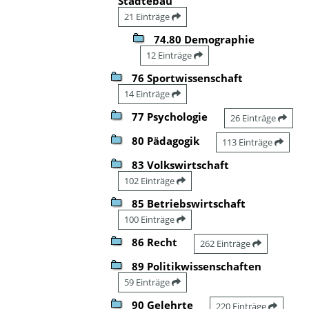
Städtebau
21 Einträge
74.80 Demographie
12 Einträge
76 Sportwissenschaft
14 Einträge
77 Psychologie
26 Einträge
80 Pädagogik
113 Einträge
83 Volkswirtschaft
102 Einträge
85 Betriebswirtschaft
100 Einträge
86 Recht
262 Einträge
89 Politikwissenschaften
59 Einträge
90 Gelehrte
220 Einträge