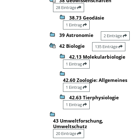
38 Geowissenschaften
28 Einträge
38.73 Geodäsie
1 Eintrag
39 Astronomie
2 Einträge
42 Biologie
135 Einträge
42.13 Molekularbiologie
1 Eintrag
42.60 Zoologie: Allgemeines
1 Eintrag
42.63 Tierphysiologie
1 Eintrag
43 Umweltforschung,
Umweltschutz
20 Einträge