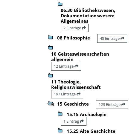
06.30 Bibliothekswesen,
Dokumentationswesen:
Allgemeines
2 Einträge
08 Philosophie
48 Einträge
10 Geisteswissenschaften
allgemein
12 Einträge
11 Theologie,
Religionswissenschaft
197 Einträge
15 Geschichte
123 Einträge
15.15 Archäologie
1 Eintrag
15.25 Alte Geschichte