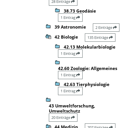
28 Einträge
38.73 Geodäsie
1 Eintrag
39 Astronomie
2 Einträge
42 Biologie
135 Einträge
42.13 Molekularbiologie
1 Eintrag
42.60 Zoologie: Allgemeines
1 Eintrag
42.63 Tierphysiologie
1 Eintrag
43 Umweltforschung,
Umweltschutz
20 Einträge
44 Medizin
707 Einträge