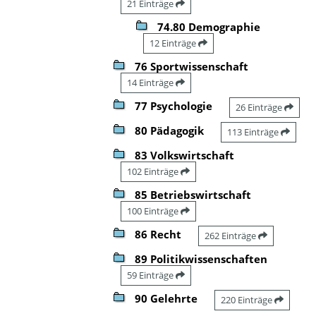
21 Einträge
74.80 Demographie
12 Einträge
76 Sportwissenschaft
14 Einträge
77 Psychologie
26 Einträge
80 Pädagogik
113 Einträge
83 Volkswirtschaft
102 Einträge
85 Betriebswirtschaft
100 Einträge
86 Recht
262 Einträge
89 Politikwissenschaften
59 Einträge
90 Gelehrte
220 Einträge