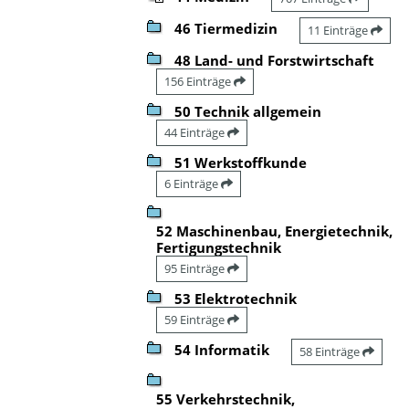
46 Tiermedizin
11 Einträge
48 Land- und Forstwirtschaft
156 Einträge
50 Technik allgemein
44 Einträge
51 Werkstoffkunde
6 Einträge
52 Maschinenbau, Energietechnik,
Fertigungstechnik
95 Einträge
53 Elektrotechnik
59 Einträge
54 Informatik
58 Einträge
55 Verkehrstechnik,