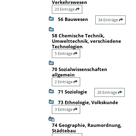
Verkehrswesen
23 Einträge
56 Bauwesen
34 Einträge
58 Chemische Technik,
Umwelttechnik, verschiedene
Technologien
5 Einträge
70 Sozialwissenschaften
allgemein
2 Einträge
71 Soziologie
20 Einträge
73 Ethnologie, Volkskunde
3 Einträge
74 Geographie, Raumordnung,
Städtebau