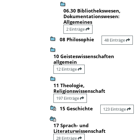
06.30 Bibliothekswesen,
Dokumentationswesen:
Allgemeines
2 Einträge
08 Philosophie
48 Einträge
10 Geisteswissenschaften
allgemein
12 Einträge
11 Theologie,
Religionswissenschaft
197 Einträge
15 Geschichte
123 Einträge
17 Sprach- und
Literaturwissenschaft
28 Einträge