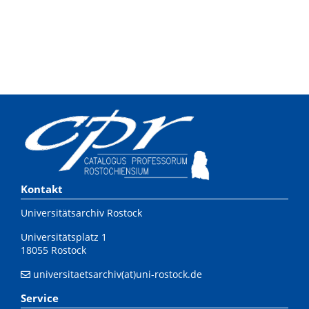
Kontakt
Universitätsarchiv Rostock
Universitätsplatz 1
18055 Rostock
universitaetsarchiv(at)uni-rostock.de
Service