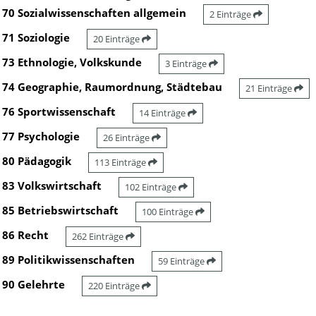
70 Sozialwissenschaften allgemein
2 Einträge
71 Soziologie
20 Einträge
73 Ethnologie, Volkskunde
3 Einträge
74 Geographie, Raumordnung, Städtebau
21 Einträge
76 Sportwissenschaft
14 Einträge
77 Psychologie
26 Einträge
80 Pädagogik
113 Einträge
83 Volkswirtschaft
102 Einträge
85 Betriebswirtschaft
100 Einträge
86 Recht
262 Einträge
89 Politikwissenschaften
59 Einträge
90 Gelehrte
220 Einträge