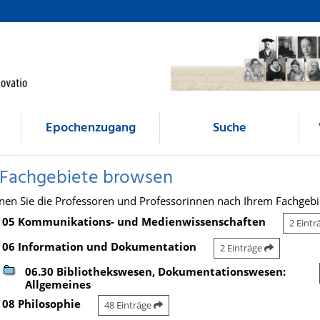
Epochenzugang
Suche
 Fachgebiete browsen
nen Sie die Professoren und Professorinnen nach Ihrem Fachgebi
05 Kommunikations- und Medienwissenschaften
2 Eint
06 Information und Dokumentation
2 Einträge
06.30 Bibliothekswesen, Dokumentationswesen:
Allgemeines
08 Philosophie
48 Einträge