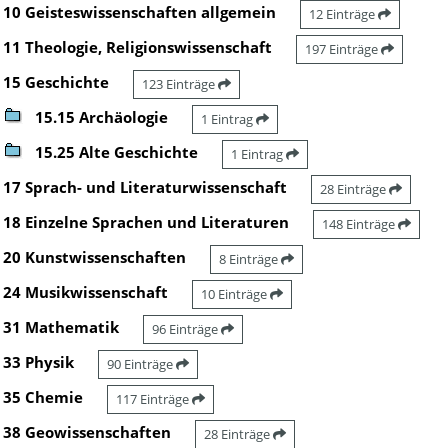
10 Geisteswissenschaften allgemein
12 Einträge
11 Theologie, Religionswissenschaft
197 Einträge
15 Geschichte
123 Einträge
15.15 Archäologie
1 Eintrag
15.25 Alte Geschichte
1 Eintrag
17 Sprach- und Literaturwissenschaft
28 Einträge
18 Einzelne Sprachen und Literaturen
148 Einträge
20 Kunstwissenschaften
8 Einträge
24 Musikwissenschaft
10 Einträge
31 Mathematik
96 Einträge
33 Physik
90 Einträge
35 Chemie
117 Einträge
38 Geowissenschaften
28 Einträge