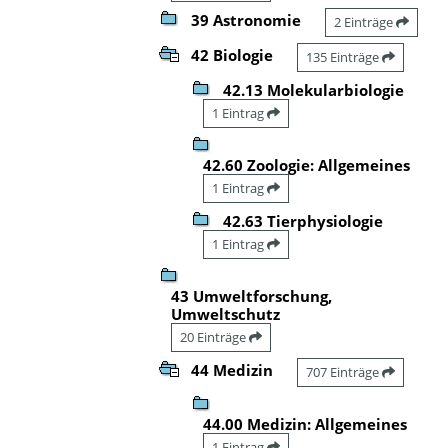
39 Astronomie
2 Einträge
42 Biologie
135 Einträge
42.13 Molekularbiologie
1 Eintrag
42.60 Zoologie: Allgemeines
1 Eintrag
42.63 Tierphysiologie
1 Eintrag
43 Umweltforschung,
Umweltschutz
20 Einträge
44 Medizin
707 Einträge
44.00 Medizin: Allgemeines
1 Eintrag