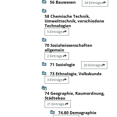
56 Bauwesen
34 Einträge
58 Chemische Technik,
Umwelttechnik, verschiedene
Technologien
5 Einträge
70 Sozialwissenschaften
allgemein
2 Einträge
71 Soziologie
20 Einträge
73 Ethnologie, Volkskunde
3 Einträge
74 Geographie, Raumordnung,
Städtebau
21 Einträge
74.80 Demographie