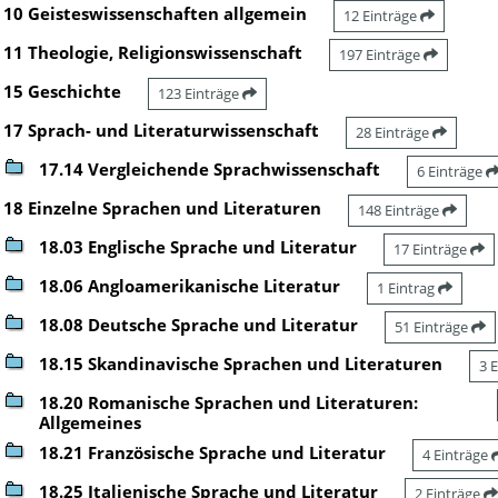
10 Geisteswissenschaften allgemein
12 Einträge
11 Theologie, Religionswissenschaft
197 Einträge
15 Geschichte
123 Einträge
17 Sprach- und Literaturwissenschaft
28 Einträge
17.14 Vergleichende Sprachwissenschaft
6 Einträge
18 Einzelne Sprachen und Literaturen
148 Einträge
18.03 Englische Sprache und Literatur
17 Einträge
18.06 Angloamerikanische Literatur
1 Eintrag
18.08 Deutsche Sprache und Literatur
51 Einträge
18.15 Skandinavische Sprachen und Literaturen
3 
18.20 Romanische Sprachen und Literaturen:
Allgemeines
18.21 Französische Sprache und Literatur
4 Einträge
18.25 Italienische Sprache und Literatur
2 Einträge