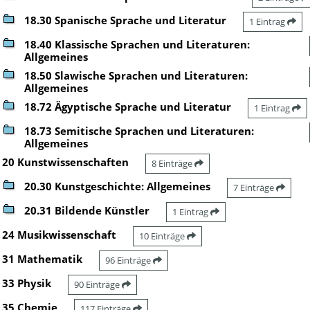
18.30 Spanische Sprache und Literatur
1 Eintrag
18.40 Klassische Sprachen und Literaturen:
Allgemeines
18.50 Slawische Sprachen und Literaturen:
Allgemeines
18.72 Ägyptische Sprache und Literatur
1 Eintrag
18.73 Semitische Sprachen und Literaturen:
Allgemeines
20 Kunstwissenschaften
8 Einträge
20.30 Kunstgeschichte: Allgemeines
7 Einträge
20.31 Bildende Künstler
1 Eintrag
24 Musikwissenschaft
10 Einträge
31 Mathematik
96 Einträge
33 Physik
90 Einträge
35 Chemie
117 Einträge