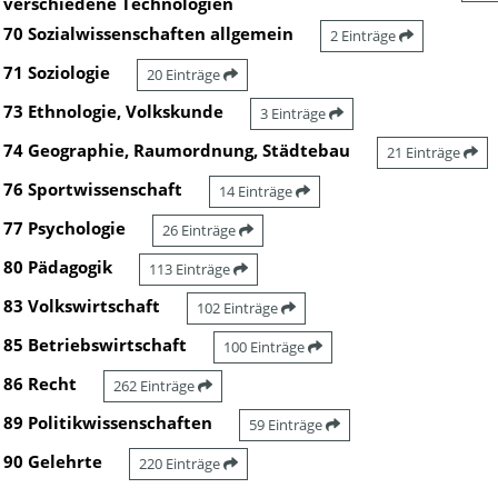
verschiedene Technologien
70 Sozialwissenschaften allgemein
2 Einträge
71 Soziologie
20 Einträge
73 Ethnologie, Volkskunde
3 Einträge
74 Geographie, Raumordnung, Städtebau
21 Einträge
76 Sportwissenschaft
14 Einträge
77 Psychologie
26 Einträge
80 Pädagogik
113 Einträge
83 Volkswirtschaft
102 Einträge
85 Betriebswirtschaft
100 Einträge
86 Recht
262 Einträge
89 Politikwissenschaften
59 Einträge
90 Gelehrte
220 Einträge