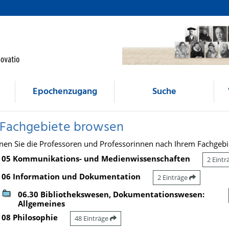
Epochenzugang
Suche
 Fachgebiete browsen
nen Sie die Professoren und Professorinnen nach Ihrem Fachgebi
05 Kommunikations- und Medienwissenschaften
2 Eint
06 Information und Dokumentation
2 Einträge
06.30 Bibliothekswesen, Dokumentationswesen:
Allgemeines
08 Philosophie
48 Einträge