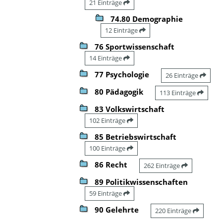
21 Einträge
74.80 Demographie
12 Einträge
76 Sportwissenschaft
14 Einträge
77 Psychologie
26 Einträge
80 Pädagogik
113 Einträge
83 Volkswirtschaft
102 Einträge
85 Betriebswirtschaft
100 Einträge
86 Recht
262 Einträge
89 Politikwissenschaften
59 Einträge
90 Gelehrte
220 Einträge