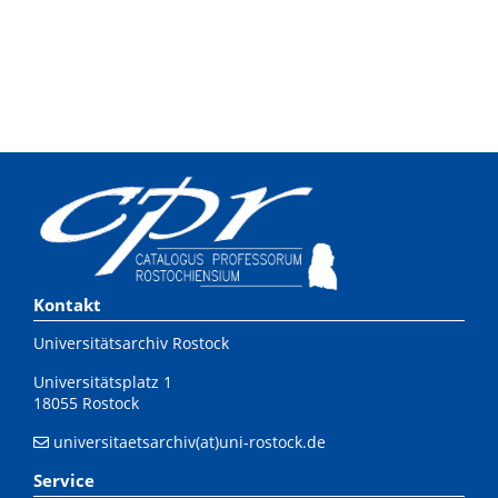
Kontakt
Universitätsarchiv Rostock
Universitätsplatz 1
18055 Rostock
universitaetsarchiv(at)uni-rostock.de
Service