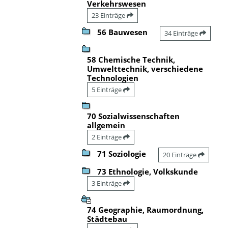
Verkehrswesen
23 Einträge
56 Bauwesen
34 Einträge
58 Chemische Technik,
Umwelttechnik, verschiedene
Technologien
5 Einträge
70 Sozialwissenschaften
allgemein
2 Einträge
71 Soziologie
20 Einträge
73 Ethnologie, Volkskunde
3 Einträge
74 Geographie, Raumordnung,
Städtebau