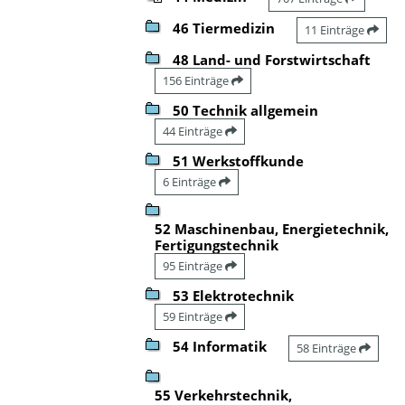
46 Tiermedizin
11 Einträge
48 Land- und Forstwirtschaft
156 Einträge
50 Technik allgemein
44 Einträge
51 Werkstoffkunde
6 Einträge
52 Maschinenbau, Energietechnik,
Fertigungstechnik
95 Einträge
53 Elektrotechnik
59 Einträge
54 Informatik
58 Einträge
55 Verkehrstechnik,