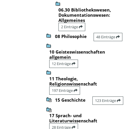
06.30 Bibliothekswesen,
Dokumentationswesen:
Allgemeines
2 Einträge
08 Philosophie
48 Einträge
10 Geisteswissenschaften
allgemein
12 Einträge
11 Theologie,
Religionswissenschaft
197 Einträge
15 Geschichte
123 Einträge
17 Sprach- und
Literaturwissenschaft
28 Einträge