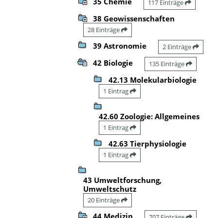
35 Chemie
117 Einträge
38 Geowissenschaften
28 Einträge
39 Astronomie
2 Einträge
42 Biologie
135 Einträge
42.13 Molekularbiologie
1 Eintrag
42.60 Zoologie: Allgemeines
1 Eintrag
42.63 Tierphysiologie
1 Eintrag
43 Umweltforschung,
Umweltschutz
20 Einträge
44 Medizin
707 Einträge