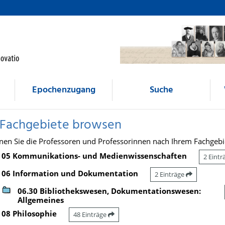
Epochenzugang
Suche
 Fachgebiete browsen
nen Sie die Professoren und Professorinnen nach Ihrem Fachgebi
05 Kommunikations- und Medienwissenschaften
2 Eint
06 Information und Dokumentation
2 Einträge
06.30 Bibliothekswesen, Dokumentationswesen:
Allgemeines
08 Philosophie
48 Einträge