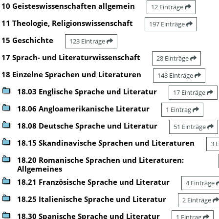
10 Geisteswissenschaften allgemein
12 Einträge
11 Theologie, Religionswissenschaft
197 Einträge
15 Geschichte
123 Einträge
17 Sprach- und Literaturwissenschaft
28 Einträge
18 Einzelne Sprachen und Literaturen
148 Einträge
18.03 Englische Sprache und Literatur
17 Einträge
18.06 Angloamerikanische Literatur
1 Eintrag
18.08 Deutsche Sprache und Literatur
51 Einträge
18.15 Skandinavische Sprachen und Literaturen
3 
18.20 Romanische Sprachen und Literaturen:
Allgemeines
18.21 Französische Sprache und Literatur
4 Einträge
18.25 Italienische Sprache und Literatur
2 Einträge
18.30 Spanische Sprache und Literatur
1 Eintrag