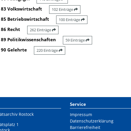
83 Volkswirtschaft
102 Einträge
85 Betriebswirtschaft
100 Einträge
86 Recht
262 Einträge
89 Politikwissenschaften
59 Einträge
90 Gelehrte
220 Einträge
Service
ätsarchiv Rostock
Impressum
Datenschutzerklärung
ätsplatz 1
Barrierefreiheit
stock