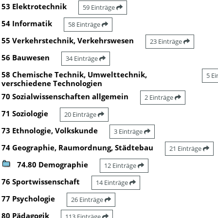
53 Elektrotechnik
59 Einträge
54 Informatik
58 Einträge
55 Verkehrstechnik, Verkehrswesen
23 Einträge
56 Bauwesen
34 Einträge
58 Chemische Technik, Umwelttechnik,
5 E
verschiedene Technologien
70 Sozialwissenschaften allgemein
2 Einträge
71 Soziologie
20 Einträge
73 Ethnologie, Volkskunde
3 Einträge
74 Geographie, Raumordnung, Städtebau
21 Einträge
74.80 Demographie
12 Einträge
76 Sportwissenschaft
14 Einträge
77 Psychologie
26 Einträge
80 Pädagogik
113 Einträge