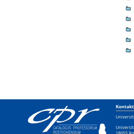
Kontakt
Universit
Universit
18055 Ro