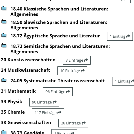
18.40 Klassische Sprachen und Literaturen:
Allgemeines
18.50 Slawische Sprachen und Literaturen:
Allgemeines
18.72 Ägyptische Sprache und Literatur
1 Eintrag
18.73 Semitische Sprachen und Literaturen:
Allgemeines
20 Kunstwissenschaften
8 Einträge
24 Musikwissenschaft
10 Einträge
24.05 Systematische Theaterwissenschaft
1 Eintrag
31 Mathematik
96 Einträge
33 Physik
90 Einträge
35 Chemie
117 Einträge
38 Geowissenschaften
28 Einträge
38.73 Geodäsie
1 Eintrag