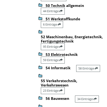
50 Technik allgemein
44 Einträge
51 Werkstoffkunde
6 Einträge
52 Maschinenbau, Energietechnik,
Fertigungstechnik
95 Einträge
53 Elektrotechnik
59 Einträge
54 Informatik
58 Einträge
55 Verkehrstechnik,
Verkehrswesen
23 Einträge
56 Bauwesen
34 Einträge