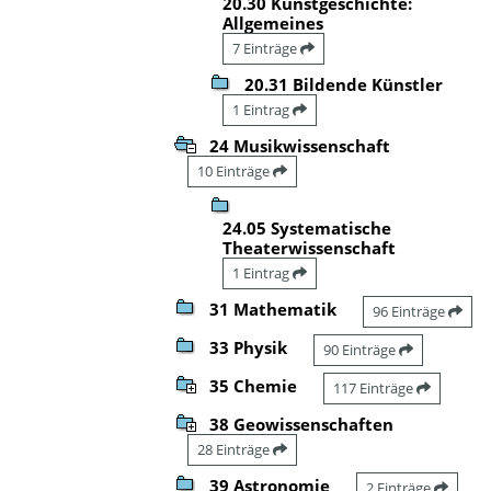
20.30 Kunstgeschichte:
Allgemeines
7 Einträge
20.31 Bildende Künstler
1 Eintrag
24 Musikwissenschaft
10 Einträge
24.05 Systematische
Theaterwissenschaft
1 Eintrag
31 Mathematik
96 Einträge
33 Physik
90 Einträge
35 Chemie
117 Einträge
38 Geowissenschaften
28 Einträge
39 Astronomie
2 Einträge