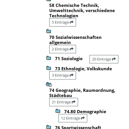
58 Chemische Technik,
Umwelttechnik, verschiedene
Technologien
5 Einträge
70 Sozialwissenschaften
allgemein
2 Einträge
71 Soziologie
20 Einträge
73 Ethnologie, Volkskunde
3 Einträge
74 Geographie, Raumordnung,
Städtebau
21 Einträge
74.80 Demographie
12 Einträge
76 Sportwissenschaft