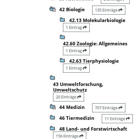
42 Biologie
135 Einträge
42.13 Molekularbiologie
1 Eintrag
42.60 Zoologie: Allgemeines
1 Eintrag
42.63 Tierphysiologie
1 Eintrag
43 Umweltforschung,
Umweltschutz
20 Einträge
44 Medizin
707 Einträge
46 Tiermedizin
11 Einträge
48 Land- und Forstwirtschaft
156 Einträge