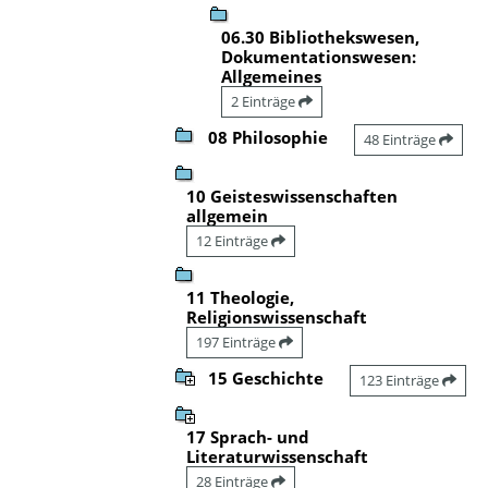
06.30 Bibliothekswesen,
Dokumentationswesen:
Allgemeines
2 Einträge
08 Philosophie
48 Einträge
10 Geisteswissenschaften
allgemein
12 Einträge
11 Theologie,
Religionswissenschaft
197 Einträge
15 Geschichte
123 Einträge
17 Sprach- und
Literaturwissenschaft
28 Einträge