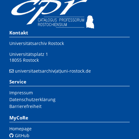
Kontakt
Universitätsarchiv Rostock
Universitätsplatz 1
18055 Rostock
universitaetsarchiv(at)uni-rostock.de
Service
Impressum
Datenschutzerklärung
Barrierefreiheit
MyCoRe
Homepage
GitHub