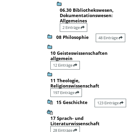
06.30 Bibliothekswesen,
Dokumentationswesen:
Allgemeines
2 Einträge
08 Philosophie
48 Einträge
10 Geisteswissenschaften
allgemein
12 Einträge
11 Theologie,
Religionswissenschaft
197 Einträge
15 Geschichte
123 Einträge
17 Sprach- und
Literaturwissenschaft
28 Einträge