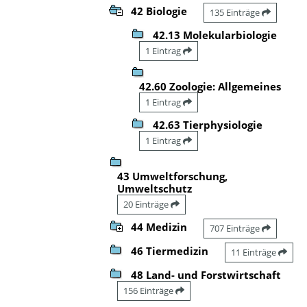
42 Biologie
135 Einträge
42.13 Molekularbiologie
1 Eintrag
42.60 Zoologie: Allgemeines
1 Eintrag
42.63 Tierphysiologie
1 Eintrag
43 Umweltforschung,
Umweltschutz
20 Einträge
44 Medizin
707 Einträge
46 Tiermedizin
11 Einträge
48 Land- und Forstwirtschaft
156 Einträge