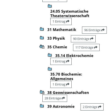
24.05 Systematische
Theaterwissenschaft
1 Eintrag
31 Mathematik
96 Einträge
33 Physik
90 Einträge
35 Chemie
117 Einträge
35.14 Elektrochemie
1 Eintrag
35.70 Biochemie:
Allgemeines
1 Eintrag
38 Geowissenschaften
28 Einträge
39 Astronomie
2 Einträge