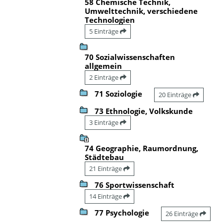
58 Chemische Technik,
Umwelttechnik, verschiedene
Technologien
5 Einträge
70 Sozialwissenschaften
allgemein
2 Einträge
71 Soziologie
20 Einträge
73 Ethnologie, Volkskunde
3 Einträge
74 Geographie, Raumordnung,
Städtebau
21 Einträge
76 Sportwissenschaft
14 Einträge
77 Psychologie
26 Einträge