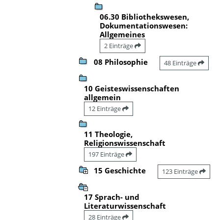
06.30 Bibliothekswesen,
Dokumentationswesen:
Allgemeines
2 Einträge
08 Philosophie
48 Einträge
10 Geisteswissenschaften
allgemein
12 Einträge
11 Theologie,
Religionswissenschaft
197 Einträge
15 Geschichte
123 Einträge
17 Sprach- und
Literaturwissenschaft
28 Einträge