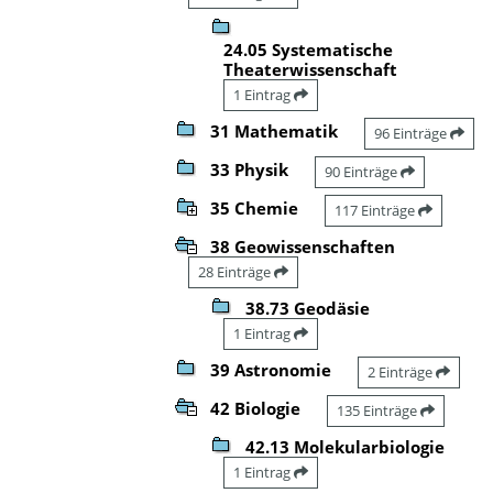
24.05 Systematische
Theaterwissenschaft
1 Eintrag
31 Mathematik
96 Einträge
33 Physik
90 Einträge
35 Chemie
117 Einträge
38 Geowissenschaften
28 Einträge
38.73 Geodäsie
1 Eintrag
39 Astronomie
2 Einträge
42 Biologie
135 Einträge
42.13 Molekularbiologie
1 Eintrag