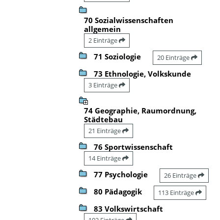
70 Sozialwissenschaften
allgemein
2 Einträge
71 Soziologie
20 Einträge
73 Ethnologie, Volkskunde
3 Einträge
74 Geographie, Raumordnung,
Städtebau
21 Einträge
76 Sportwissenschaft
14 Einträge
77 Psychologie
26 Einträge
80 Pädagogik
113 Einträge
83 Volkswirtschaft
102 Einträge