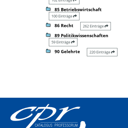
85 Betriebswirtschaft
100 Einträge
86 Recht
262 Einträge
89 Politikwissenschaften
59 Einträge
90 Gelehrte
220 Einträge