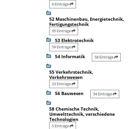
6 Einträge
52 Maschinenbau, Energietechnik,
Fertigungstechnik
95 Einträge
53 Elektrotechnik
59 Einträge
54 Informatik
58 Einträge
55 Verkehrstechnik,
Verkehrswesen
23 Einträge
56 Bauwesen
34 Einträge
58 Chemische Technik,
Umwelttechnik, verschiedene
Technologien
5 Einträge