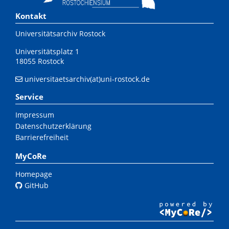
Kontakt
Universitätsarchiv Rostock
Universitätsplatz 1
18055 Rostock
universitaetsarchiv(at)uni-rostock.de
Service
Impressum
Datenschutzerklärung
Barrierefreiheit
MyCoRe
Homepage
GitHub