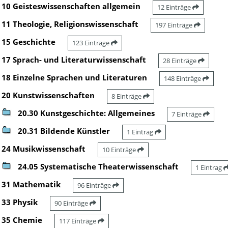
10 Geisteswissenschaften allgemein
12 Einträge
11 Theologie, Religionswissenschaft
197 Einträge
15 Geschichte
123 Einträge
17 Sprach- und Literaturwissenschaft
28 Einträge
18 Einzelne Sprachen und Literaturen
148 Einträge
20 Kunstwissenschaften
8 Einträge
20.30 Kunstgeschichte: Allgemeines
7 Einträge
20.31 Bildende Künstler
1 Eintrag
24 Musikwissenschaft
10 Einträge
24.05 Systematische Theaterwissenschaft
1 Eintrag
31 Mathematik
96 Einträge
33 Physik
90 Einträge
35 Chemie
117 Einträge