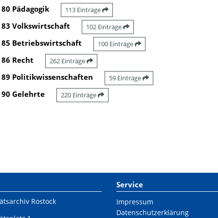
80 Pädagogik
113 Einträge
83 Volkswirtschaft
102 Einträge
85 Betriebswirtschaft
100 Einträge
86 Recht
262 Einträge
89 Politikwissenschaften
59 Einträge
90 Gelehrte
220 Einträge
Service
ätsarchiv Rostock
Impressum
Datenschutzerklärung