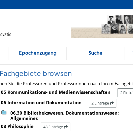
Epochenzugang
Suche
 Fachgebiete browsen
nen Sie die Professoren und Professorinnen nach Ihrem Fachgebi
05 Kommunikations- und Medienwissenschaften
2 Eint
06 Information und Dokumentation
2 Einträge
06.30 Bibliothekswesen, Dokumentationswesen:
Allgemeines
08 Philosophie
48 Einträge