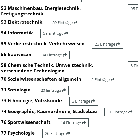
52 Maschinenbau, Energietechnik,
95 
Fertigungstechnik
53 Elektrotechnik
59 Einträge
54 Informatik
58 Einträge
55 Verkehrstechnik, Verkehrswesen
23 Einträge
56 Bauwesen
34 Einträge
58 Chemische Technik, Umwelttechnik,
5 E
verschiedene Technologien
70 Sozialwissenschaften allgemein
2 Einträge
71 Soziologie
20 Einträge
73 Ethnologie, Volkskunde
3 Einträge
74 Geographie, Raumordnung, Städtebau
21 Einträge
76 Sportwissenschaft
14 Einträge
77 Psychologie
26 Einträge