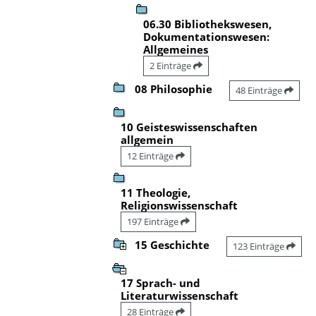
06.30 Bibliothekswesen,
Dokumentationswesen:
Allgemeines
2 Einträge
08 Philosophie
48 Einträge
10 Geisteswissenschaften
allgemein
12 Einträge
11 Theologie,
Religionswissenschaft
197 Einträge
15 Geschichte
123 Einträge
17 Sprach- und
Literaturwissenschaft
28 Einträge