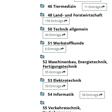
46 Tiermedizin
11 Einträge
48 Land- und Forstwirtschaft
156 Einträge
50 Technik allgemein
44 Einträge
51 Werkstoffkunde
6 Einträge
52 Maschinenbau, Energietechnik,
Fertigungstechnik
95 Einträge
53 Elektrotechnik
59 Einträge
54 Informatik
58 Einträge
55 Verkehrstechnik,