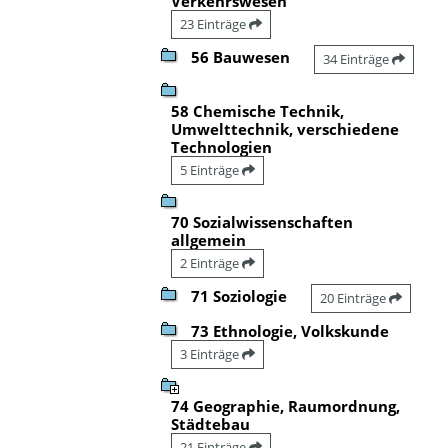
Verkehrswesen
23 Einträge
56 Bauwesen
34 Einträge
58 Chemische Technik,
Umwelttechnik, verschiedene
Technologien
5 Einträge
70 Sozialwissenschaften
allgemein
2 Einträge
71 Soziologie
20 Einträge
73 Ethnologie, Volkskunde
3 Einträge
74 Geographie, Raumordnung,
Städtebau
21 Einträge