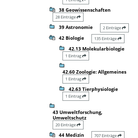
38 Geowissenschaften
28 Einträge
39 Astronomie
2 Einträge
42 Biologie
135 Einträge
42.13 Molekularbiologie
1 Eintrag
42.60 Zoologie: Allgemeines
1 Eintrag
42.63 Tierphysiologie
1 Eintrag
43 Umweltforschung,
Umweltschutz
20 Einträge
44 Medizin
707 Einträge