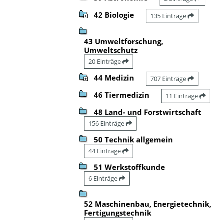
42 Biologie
135 Einträge
43 Umweltforschung,
Umweltschutz
20 Einträge
44 Medizin
707 Einträge
46 Tiermedizin
11 Einträge
48 Land- und Forstwirtschaft
156 Einträge
50 Technik allgemein
44 Einträge
51 Werkstoffkunde
6 Einträge
52 Maschinenbau, Energietechnik,
Fertigungstechnik