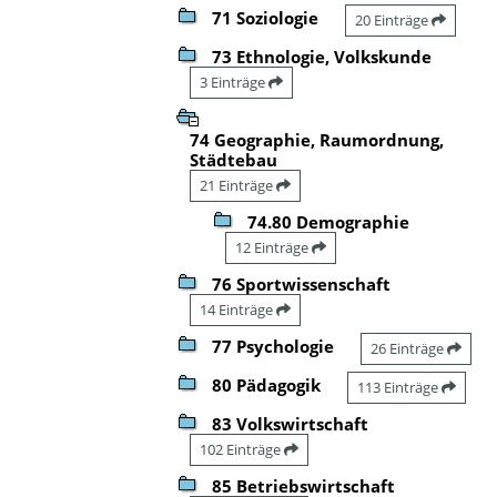
71 Soziologie
20 Einträge
73 Ethnologie, Volkskunde
3 Einträge
74 Geographie, Raumordnung,
Städtebau
21 Einträge
74.80 Demographie
12 Einträge
76 Sportwissenschaft
14 Einträge
77 Psychologie
26 Einträge
80 Pädagogik
113 Einträge
83 Volkswirtschaft
102 Einträge
85 Betriebswirtschaft