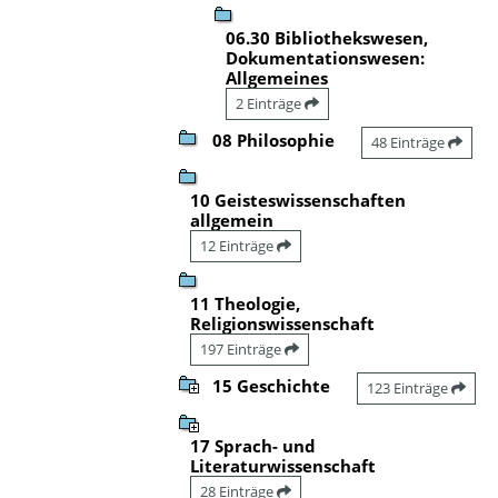
06.30 Bibliothekswesen,
Dokumentationswesen:
Allgemeines
2 Einträge
08 Philosophie
48 Einträge
10 Geisteswissenschaften
allgemein
12 Einträge
11 Theologie,
Religionswissenschaft
197 Einträge
15 Geschichte
123 Einträge
17 Sprach- und
Literaturwissenschaft
28 Einträge