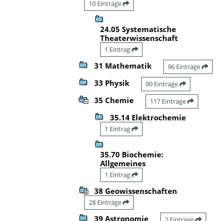
10 Einträge
24.05 Systematische
Theaterwissenschaft
1 Eintrag
31 Mathematik
96 Einträge
33 Physik
90 Einträge
35 Chemie
117 Einträge
35.14 Elektrochemie
1 Eintrag
35.70 Biochemie:
Allgemeines
1 Eintrag
38 Geowissenschaften
28 Einträge
39 Astronomie
2 Einträge