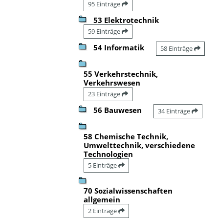
95 Einträge
53 Elektrotechnik
59 Einträge
54 Informatik
58 Einträge
55 Verkehrstechnik,
Verkehrswesen
23 Einträge
56 Bauwesen
34 Einträge
58 Chemische Technik,
Umwelttechnik, verschiedene
Technologien
5 Einträge
70 Sozialwissenschaften
allgemein
2 Einträge