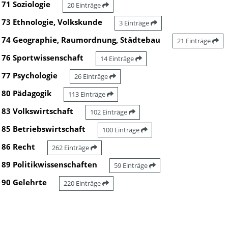
71 Soziologie
20 Einträge
73 Ethnologie, Volkskunde
3 Einträge
74 Geographie, Raumordnung, Städtebau
21 Einträge
76 Sportwissenschaft
14 Einträge
77 Psychologie
26 Einträge
80 Pädagogik
113 Einträge
83 Volkswirtschaft
102 Einträge
85 Betriebswirtschaft
100 Einträge
86 Recht
262 Einträge
89 Politikwissenschaften
59 Einträge
90 Gelehrte
220 Einträge