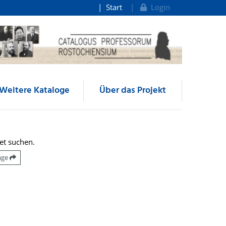
Start
Login
Weitere Kataloge
Über das Projekt
et suchen.
räge