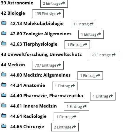
39 Astronomie
2 Einträge
42 Biologie
135 Einträge
42.13 Molekularbiologie
1 Eintrag
42.60 Zoologie: Allgemeines
1 Eintrag
42.63 Tierphysiologie
1 Eintrag
43 Umweltforschung, Umweltschutz
20 Einträge
44 Medizin
707 Einträge
44.00 Medizin: Allgemeines
1 Eintrag
44.34 Anatomie
1 Eintrag
44.40 Pharmazie, Pharmazeutika
1 Eintrag
44.61 Innere Medizin
1 Eintrag
44.64 Radiologie
1 Eintrag
44.65 Chirurgie
2 Einträge