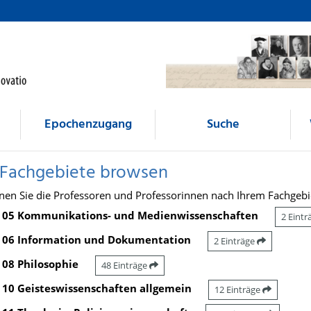
Epochenzugang
Suche
 Fachgebiete browsen
nen Sie die Professoren und Professorinnen nach Ihrem Fachgebi
05 Kommunikations- und Medienwissenschaften
2 Eint
06 Information und Dokumentation
2 Einträge
08 Philosophie
48 Einträge
10 Geisteswissenschaften allgemein
12 Einträge