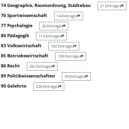
74 Geographie, Raumordnung, Städtebau
21 Einträge
76 Sportwissenschaft
14 Einträge
77 Psychologie
26 Einträge
80 Pädagogik
113 Einträge
83 Volkswirtschaft
102 Einträge
85 Betriebswirtschaft
100 Einträge
86 Recht
262 Einträge
89 Politikwissenschaften
59 Einträge
90 Gelehrte
220 Einträge