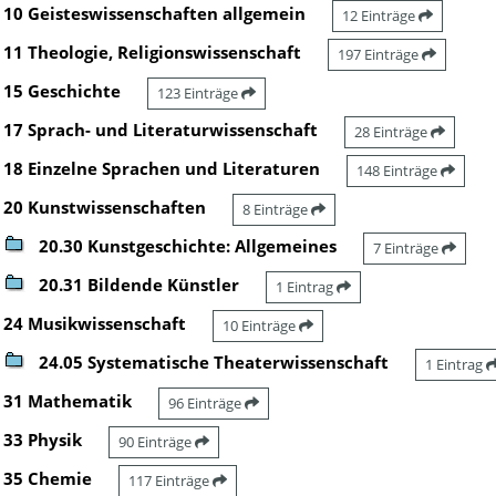
10 Geisteswissenschaften allgemein
12 Einträge
11 Theologie, Religionswissenschaft
197 Einträge
15 Geschichte
123 Einträge
17 Sprach- und Literaturwissenschaft
28 Einträge
18 Einzelne Sprachen und Literaturen
148 Einträge
20 Kunstwissenschaften
8 Einträge
20.30 Kunstgeschichte: Allgemeines
7 Einträge
20.31 Bildende Künstler
1 Eintrag
24 Musikwissenschaft
10 Einträge
24.05 Systematische Theaterwissenschaft
1 Eintrag
31 Mathematik
96 Einträge
33 Physik
90 Einträge
35 Chemie
117 Einträge