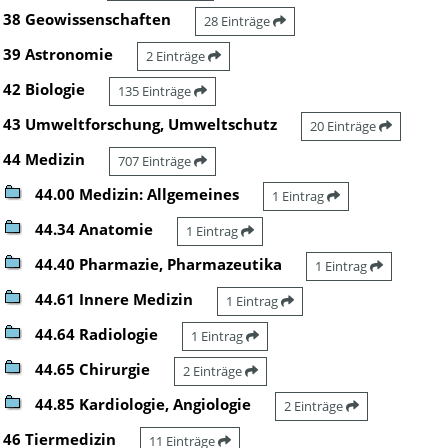
38 Geowissenschaften
28 Einträge
39 Astronomie
2 Einträge
42 Biologie
135 Einträge
43 Umweltforschung, Umweltschutz
20 Einträge
44 Medizin
707 Einträge
44.00 Medizin: Allgemeines
1 Eintrag
44.34 Anatomie
1 Eintrag
44.40 Pharmazie, Pharmazeutika
1 Eintrag
44.61 Innere Medizin
1 Eintrag
44.64 Radiologie
1 Eintrag
44.65 Chirurgie
2 Einträge
44.85 Kardiologie, Angiologie
2 Einträge
46 Tiermedizin
11 Einträge