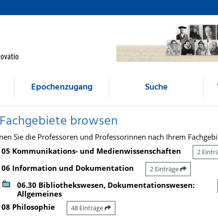
Epochenzugang
Suche
 Fachgebiete browsen
nen Sie die Professoren und Professorinnen nach Ihrem Fachgebi
05 Kommunikations- und Medienwissenschaften
2 Eint
06 Information und Dokumentation
2 Einträge
06.30 Bibliothekswesen, Dokumentationswesen:
Allgemeines
08 Philosophie
48 Einträge