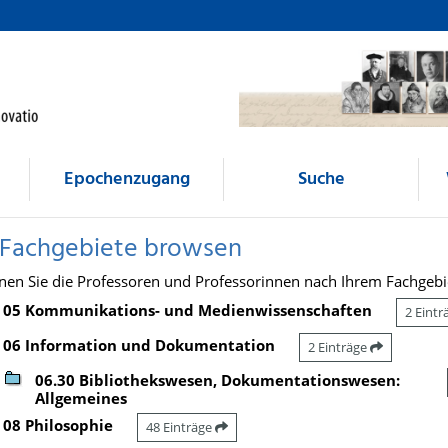
Epochenzugang
Suche
 Fachgebiete browsen
nen Sie die Professoren und Professorinnen nach Ihrem Fachgebi
05 Kommunikations- und Medienwissenschaften
2 Eint
06 Information und Dokumentation
2 Einträge
06.30 Bibliothekswesen, Dokumentationswesen:
Allgemeines
08 Philosophie
48 Einträge