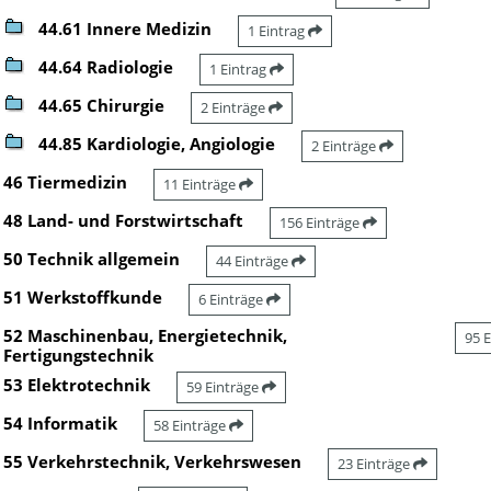
44.61 Innere Medizin
1 Eintrag
44.64 Radiologie
1 Eintrag
44.65 Chirurgie
2 Einträge
44.85 Kardiologie, Angiologie
2 Einträge
46 Tiermedizin
11 Einträge
48 Land- und Forstwirtschaft
156 Einträge
50 Technik allgemein
44 Einträge
51 Werkstoffkunde
6 Einträge
52 Maschinenbau, Energietechnik,
95 
Fertigungstechnik
53 Elektrotechnik
59 Einträge
54 Informatik
58 Einträge
55 Verkehrstechnik, Verkehrswesen
23 Einträge