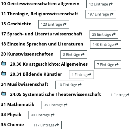
10 Geisteswissenschaften allgemein
12 Einträge
11 Theologie, Religionswissenschaft
197 Einträge
15 Geschichte
123 Einträge
17 Sprach- und Literaturwissenschaft
28 Einträge
18 Einzelne Sprachen und Literaturen
148 Einträge
20 Kunstwissenschaften
8 Einträge
20.30 Kunstgeschichte: Allgemeines
7 Einträge
20.31 Bildende Künstler
1 Eintrag
24 Musikwissenschaft
10 Einträge
24.05 Systematische Theaterwissenschaft
1 Eintrag
31 Mathematik
96 Einträge
33 Physik
90 Einträge
35 Chemie
117 Einträge