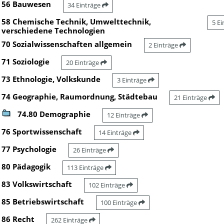
56 Bauwesen
34 Einträge
58 Chemische Technik, Umwelttechnik,
5 E
verschiedene Technologien
70 Sozialwissenschaften allgemein
2 Einträge
71 Soziologie
20 Einträge
73 Ethnologie, Volkskunde
3 Einträge
74 Geographie, Raumordnung, Städtebau
21 Einträge
74.80 Demographie
12 Einträge
76 Sportwissenschaft
14 Einträge
77 Psychologie
26 Einträge
80 Pädagogik
113 Einträge
83 Volkswirtschaft
102 Einträge
85 Betriebswirtschaft
100 Einträge
86 Recht
262 Einträge