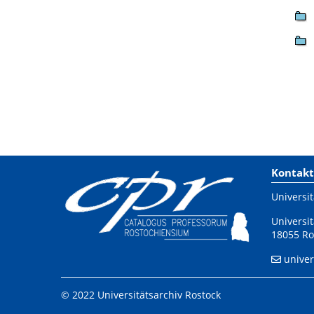
Kontakt
Universit
Universit
18055 Ro
univer
© 2022 Universitätsarchiv Rostock