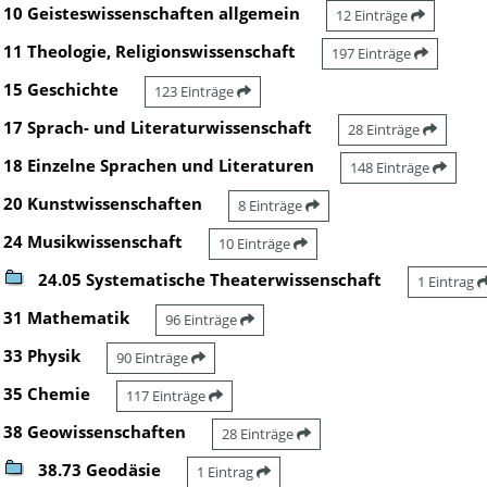
10 Geisteswissenschaften allgemein
12 Einträge
11 Theologie, Religionswissenschaft
197 Einträge
15 Geschichte
123 Einträge
17 Sprach- und Literaturwissenschaft
28 Einträge
18 Einzelne Sprachen und Literaturen
148 Einträge
20 Kunstwissenschaften
8 Einträge
24 Musikwissenschaft
10 Einträge
24.05 Systematische Theaterwissenschaft
1 Eintrag
31 Mathematik
96 Einträge
33 Physik
90 Einträge
35 Chemie
117 Einträge
38 Geowissenschaften
28 Einträge
38.73 Geodäsie
1 Eintrag