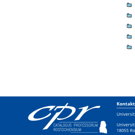
Kontakt
Universit
Universit
18055 Ro