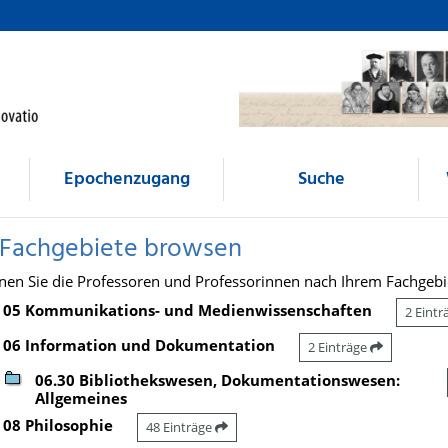
Epochenzugang
Suche
 Fachgebiete browsen
nen Sie die Professoren und Professorinnen nach Ihrem Fachgebi
05 Kommunikations- und Medienwissenschaften
2 Eint
06 Information und Dokumentation
2 Einträge
06.30 Bibliothekswesen, Dokumentationswesen:
Allgemeines
08 Philosophie
48 Einträge