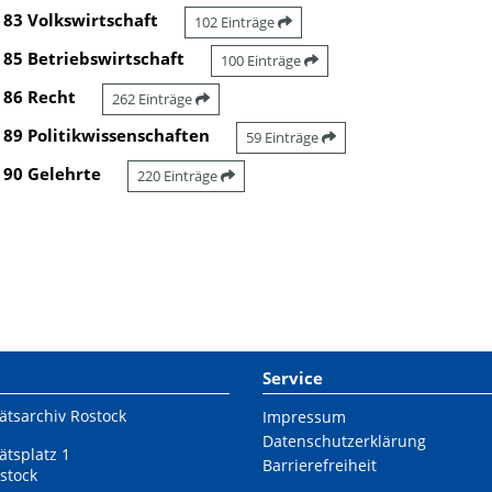
83 Volkswirtschaft
102 Einträge
85 Betriebswirtschaft
100 Einträge
86 Recht
262 Einträge
89 Politikwissenschaften
59 Einträge
90 Gelehrte
220 Einträge
Service
ätsarchiv Rostock
Impressum
Datenschutzerklärung
ätsplatz 1
Barrierefreiheit
stock