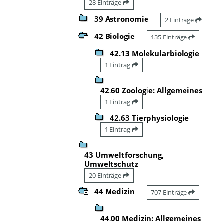
28 Einträge
39 Astronomie
2 Einträge
42 Biologie
135 Einträge
42.13 Molekularbiologie
1 Eintrag
42.60 Zoologie: Allgemeines
1 Eintrag
42.63 Tierphysiologie
1 Eintrag
43 Umweltforschung,
Umweltschutz
20 Einträge
44 Medizin
707 Einträge
44.00 Medizin: Allgemeines