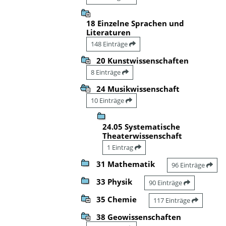
18 Einzelne Sprachen und
Literaturen
148 Einträge
20 Kunstwissenschaften
8 Einträge
24 Musikwissenschaft
10 Einträge
24.05 Systematische
Theaterwissenschaft
1 Eintrag
31 Mathematik
96 Einträge
33 Physik
90 Einträge
35 Chemie
117 Einträge
38 Geowissenschaften