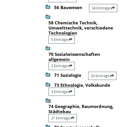
56 Bauwesen
34 Einträge
58 Chemische Technik,
Umwelttechnik, verschiedene
Technologien
5 Einträge
70 Sozialwissenschaften
allgemein
2 Einträge
71 Soziologie
20 Einträge
73 Ethnologie, Volkskunde
3 Einträge
74 Geographie, Raumordnung,
Städtebau
21 Einträge