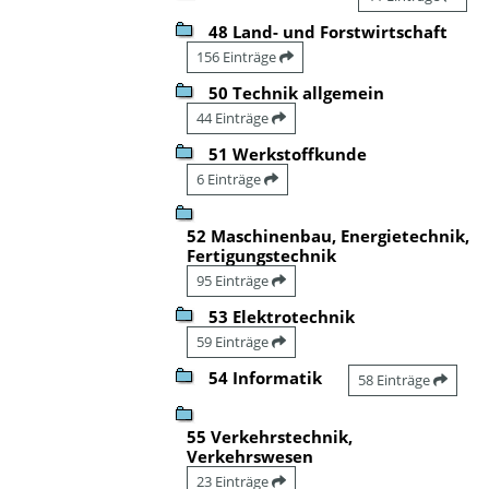
48 Land- und Forstwirtschaft
156 Einträge
50 Technik allgemein
44 Einträge
51 Werkstoffkunde
6 Einträge
52 Maschinenbau, Energietechnik,
Fertigungstechnik
95 Einträge
53 Elektrotechnik
59 Einträge
54 Informatik
58 Einträge
55 Verkehrstechnik,
Verkehrswesen
23 Einträge