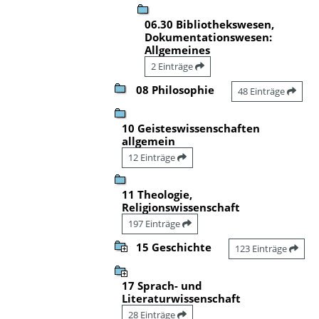
06.30 Bibliothekswesen,
Dokumentationswesen:
Allgemeines
2 Einträge
08 Philosophie
48 Einträge
10 Geisteswissenschaften
allgemein
12 Einträge
11 Theologie,
Religionswissenschaft
197 Einträge
15 Geschichte
123 Einträge
17 Sprach- und
Literaturwissenschaft
28 Einträge