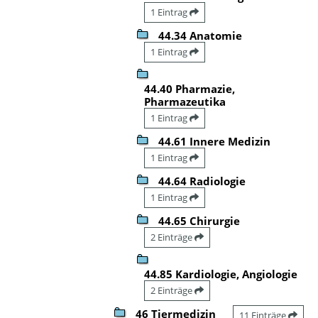
1 Eintrag
44.34 Anatomie
1 Eintrag
44.40 Pharmazie,
Pharmazeutika
1 Eintrag
44.61 Innere Medizin
1 Eintrag
44.64 Radiologie
1 Eintrag
44.65 Chirurgie
2 Einträge
44.85 Kardiologie, Angiologie
2 Einträge
46 Tiermedizin
11 Einträge