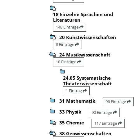
18 Einzelne Sprachen und
Literaturen
148 Einträge
20 Kunstwissenschaften
8 Einträge
24 Musikwissenschaft
10 Einträge
24.05 Systematische
Theaterwissenschaft
1 Eintrag
31 Mathematik
96 Einträge
33 Physik
90 Einträge
35 Chemie
117 Einträge
38 Geowissenschaften