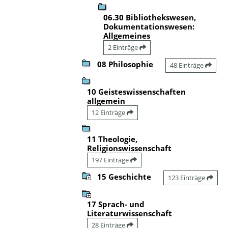
06.30 Bibliothekswesen,
Dokumentationswesen:
Allgemeines
2 Einträge
08 Philosophie
48 Einträge
10 Geisteswissenschaften
allgemein
12 Einträge
11 Theologie,
Religionswissenschaft
197 Einträge
15 Geschichte
123 Einträge
17 Sprach- und
Literaturwissenschaft
28 Einträge