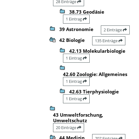
28 Einträge
38.73 Geodäsie
1 Eintrag
39 Astronomie
2 Einträge
42 Biologie
135 Einträge
42.13 Molekularbiologie
1 Eintrag
42.60 Zoologie: Allgemeines
1 Eintrag
42.63 Tierphysiologie
1 Eintrag
43 Umweltforschung,
Umweltschutz
20 Einträge
44 Medizin
707 Einträge