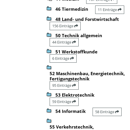
46 Tiermedizin
11 Einträge
48 Land- und Forstwirtschaft
156 Einträge
50 Technik allgemein
44 Einträge
51 Werkstoffkunde
6 Einträge
52 Maschinenbau, Energietechnik,
Fertigungstechnik
95 Einträge
53 Elektrotechnik
59 Einträge
54 Informatik
58 Einträge
55 Verkehrstechnik,