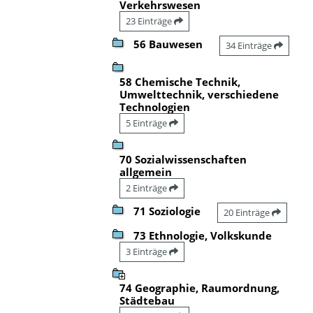
Verkehrswesen
23 Einträge
56 Bauwesen
34 Einträge
58 Chemische Technik,
Umwelttechnik, verschiedene
Technologien
5 Einträge
70 Sozialwissenschaften
allgemein
2 Einträge
71 Soziologie
20 Einträge
73 Ethnologie, Volkskunde
3 Einträge
74 Geographie, Raumordnung,
Städtebau