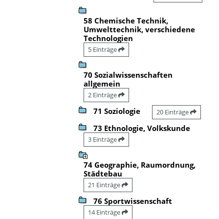
58 Chemische Technik,
Umwelttechnik, verschiedene
Technologien
5 Einträge
70 Sozialwissenschaften
allgemein
2 Einträge
71 Soziologie
20 Einträge
73 Ethnologie, Volkskunde
3 Einträge
74 Geographie, Raumordnung,
Städtebau
21 Einträge
76 Sportwissenschaft
14 Einträge