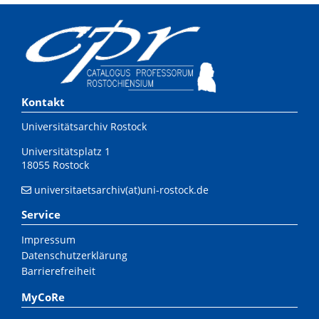
Kontakt
Universitätsarchiv Rostock
Universitätsplatz 1
18055 Rostock
universitaetsarchiv(at)uni-rostock.de
Service
Impressum
Datenschutzerklärung
Barrierefreiheit
MyCoRe