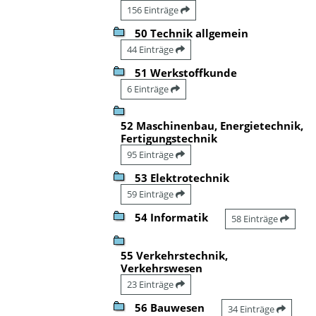
156 Einträge
50 Technik allgemein
44 Einträge
51 Werkstoffkunde
6 Einträge
52 Maschinenbau, Energietechnik,
Fertigungstechnik
95 Einträge
53 Elektrotechnik
59 Einträge
54 Informatik
58 Einträge
55 Verkehrstechnik,
Verkehrswesen
23 Einträge
56 Bauwesen
34 Einträge