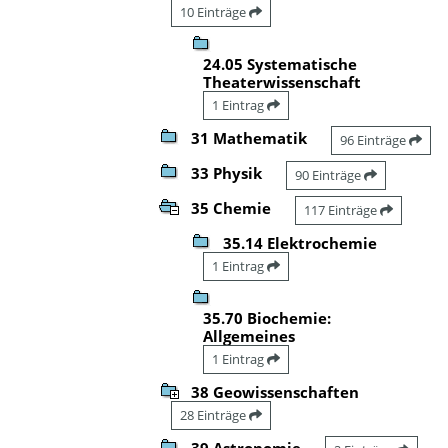
10 Einträge
24.05 Systematische
Theaterwissenschaft
1 Eintrag
31 Mathematik
96 Einträge
33 Physik
90 Einträge
35 Chemie
117 Einträge
35.14 Elektrochemie
1 Eintrag
35.70 Biochemie:
Allgemeines
1 Eintrag
38 Geowissenschaften
28 Einträge
39 Astronomie