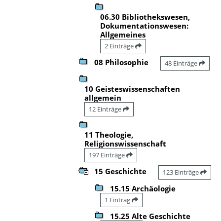
06.30 Bibliothekswesen,
Dokumentationswesen:
Allgemeines
2 Einträge
08 Philosophie
48 Einträge
10 Geisteswissenschaften
allgemein
12 Einträge
11 Theologie,
Religionswissenschaft
197 Einträge
15 Geschichte
123 Einträge
15.15 Archäologie
1 Eintrag
15.25 Alte Geschichte