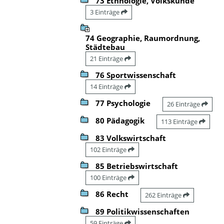
73 Ethnologie, Volkskunde
3 Einträge
74 Geographie, Raumordnung,
Städtebau
21 Einträge
76 Sportwissenschaft
14 Einträge
77 Psychologie
26 Einträge
80 Pädagogik
113 Einträge
83 Volkswirtschaft
102 Einträge
85 Betriebswirtschaft
100 Einträge
86 Recht
262 Einträge
89 Politikwissenschaften
59 Einträge