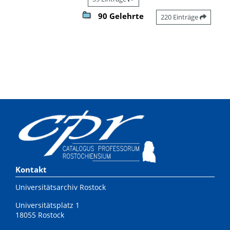
90 Gelehrte
220 Einträge
Kontakt
Universitätsarchiv Rostock
Universitätsplatz 1
18055 Rostock