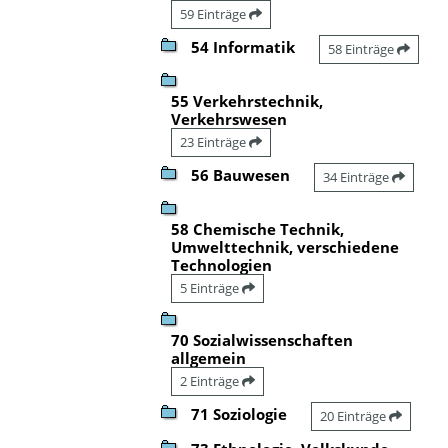
59 Einträge
54 Informatik
58 Einträge
55 Verkehrstechnik,
Verkehrswesen
23 Einträge
56 Bauwesen
34 Einträge
58 Chemische Technik,
Umwelttechnik, verschiedene
Technologien
5 Einträge
70 Sozialwissenschaften
allgemein
2 Einträge
71 Soziologie
20 Einträge