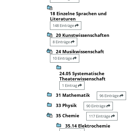
18 Einzelne Sprachen und
Literaturen
148 Einträge
20 Kunstwissenschaften
8 Einträge
24 Musikwissenschaft
10 Einträge
24.05 Systematische
Theaterwissenschaft
1 Eintrag
31 Mathematik
96 Einträge
33 Physik
90 Einträge
35 Chemie
117 Einträge
35.14 Elektrochemie