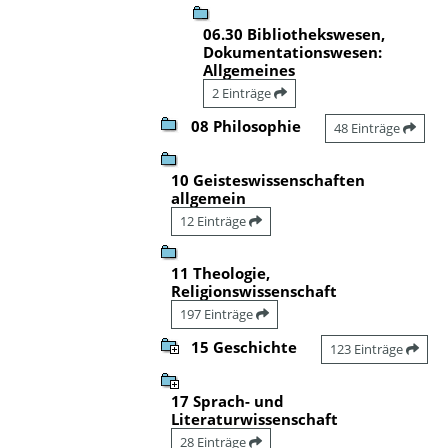
06.30 Bibliothekswesen,
Dokumentationswesen:
Allgemeines
2 Einträge
08 Philosophie
48 Einträge
10 Geisteswissenschaften
allgemein
12 Einträge
11 Theologie,
Religionswissenschaft
197 Einträge
15 Geschichte
123 Einträge
17 Sprach- und
Literaturwissenschaft
28 Einträge