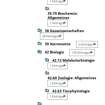
1 Eintrag
35.70 Biochemie:
Allgemeines
1 Eintrag
38 Geowissenschaften
28 Einträge
39 Astronomie
2 Einträge
42 Biologie
135 Einträge
42.13 Molekularbiologie
1 Eintrag
42.60 Zoologie: Allgemeines
1 Eintrag
42.63 Tierphysiologie
1 Eintrag