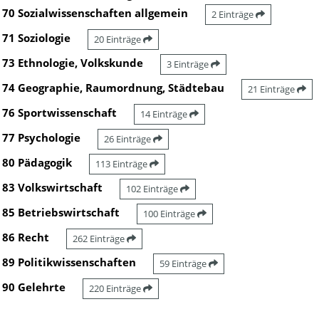
70 Sozialwissenschaften allgemein
2 Einträge
71 Soziologie
20 Einträge
73 Ethnologie, Volkskunde
3 Einträge
74 Geographie, Raumordnung, Städtebau
21 Einträge
76 Sportwissenschaft
14 Einträge
77 Psychologie
26 Einträge
80 Pädagogik
113 Einträge
83 Volkswirtschaft
102 Einträge
85 Betriebswirtschaft
100 Einträge
86 Recht
262 Einträge
89 Politikwissenschaften
59 Einträge
90 Gelehrte
220 Einträge