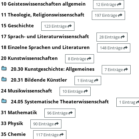
10 Geisteswissenschaften allgemein
12 Einträge
11 Theologie, Religionswissenschaft
197 Einträge
15 Geschichte
123 Einträge
17 Sprach- und Literaturwissenschaft
28 Einträge
18 Einzelne Sprachen und Literaturen
148 Einträge
20 Kunstwissenschaften
8 Einträge
20.30 Kunstgeschichte: Allgemeines
7 Einträge
20.31 Bildende Künstler
1 Eintrag
24 Musikwissenschaft
10 Einträge
24.05 Systematische Theaterwissenschaft
1 Eintrag
31 Mathematik
96 Einträge
33 Physik
90 Einträge
35 Chemie
117 Einträge