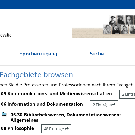
Epochenzugang
Suche
 Fachgebiete browsen
nen Sie die Professoren und Professorinnen nach Ihrem Fachgebi
05 Kommunikations- und Medienwissenschaften
2 Eint
06 Information und Dokumentation
2 Einträge
06.30 Bibliothekswesen, Dokumentationswesen:
Allgemeines
08 Philosophie
48 Einträge