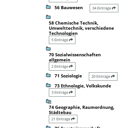
56 Bauwesen
34 Einträge
58 Chemische Technik,
Umwelttechnik, verschiedene
Technologien
5 Einträge
70 Sozialwissenschaften
allgemein
2 Einträge
71 Soziologie
20 Einträge
73 Ethnologie, Volkskunde
3 Einträge
74 Geographie, Raumordnung,
Städtebau
21 Einträge