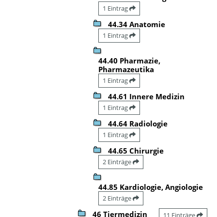
1 Eintrag
44.34 Anatomie
1 Eintrag
44.40 Pharmazie,
Pharmazeutika
1 Eintrag
44.61 Innere Medizin
1 Eintrag
44.64 Radiologie
1 Eintrag
44.65 Chirurgie
2 Einträge
44.85 Kardiologie, Angiologie
2 Einträge
46 Tiermedizin
11 Einträge