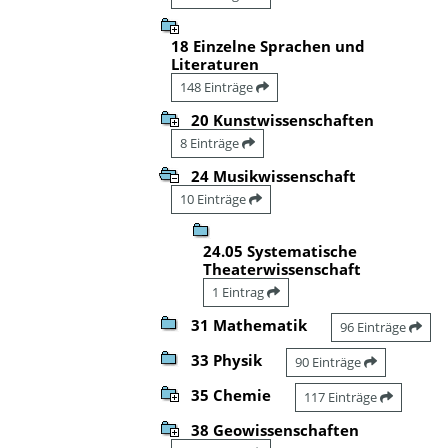
18 Einzelne Sprachen und
Literaturen
148 Einträge
20 Kunstwissenschaften
8 Einträge
24 Musikwissenschaft
10 Einträge
24.05 Systematische
Theaterwissenschaft
1 Eintrag
31 Mathematik
96 Einträge
33 Physik
90 Einträge
35 Chemie
117 Einträge
38 Geowissenschaften