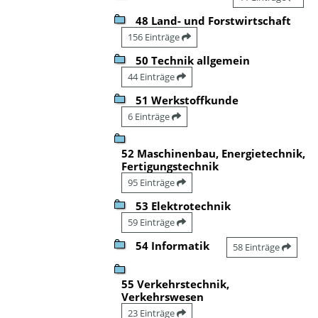
48 Land- und Forstwirtschaft
156 Einträge
50 Technik allgemein
44 Einträge
51 Werkstoffkunde
6 Einträge
52 Maschinenbau, Energietechnik,
Fertigungstechnik
95 Einträge
53 Elektrotechnik
59 Einträge
54 Informatik
58 Einträge
55 Verkehrstechnik,
Verkehrswesen
23 Einträge