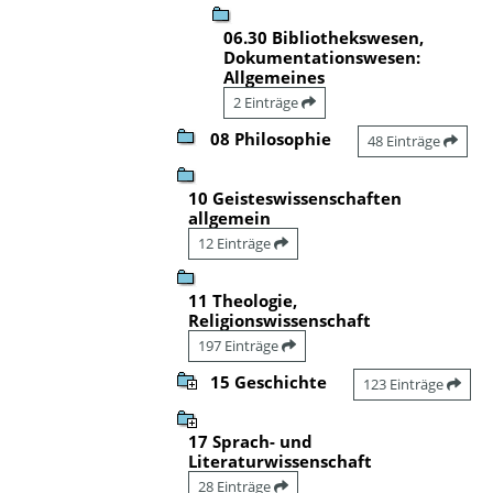
06.30 Bibliothekswesen,
Dokumentationswesen:
Allgemeines
2 Einträge
08 Philosophie
48 Einträge
10 Geisteswissenschaften
allgemein
12 Einträge
11 Theologie,
Religionswissenschaft
197 Einträge
15 Geschichte
123 Einträge
17 Sprach- und
Literaturwissenschaft
28 Einträge