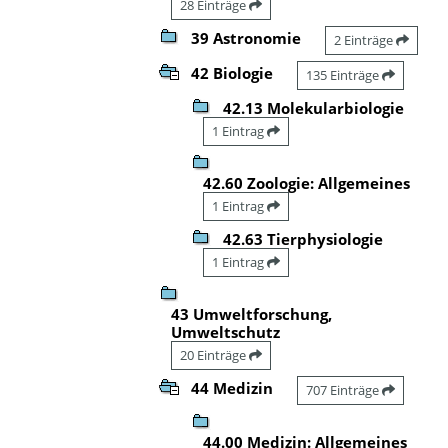
28 Einträge
39 Astronomie
2 Einträge
42 Biologie
135 Einträge
42.13 Molekularbiologie
1 Eintrag
42.60 Zoologie: Allgemeines
1 Eintrag
42.63 Tierphysiologie
1 Eintrag
43 Umweltforschung,
Umweltschutz
20 Einträge
44 Medizin
707 Einträge
44.00 Medizin: Allgemeines