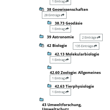
1 Eintrag
38 Geowissenschaften
28 Einträge
38.73 Geodäsie
1 Eintrag
39 Astronomie
2 Einträge
42 Biologie
135 Einträge
42.13 Molekularbiologie
1 Eintrag
42.60 Zoologie: Allgemeines
1 Eintrag
42.63 Tierphysiologie
1 Eintrag
43 Umweltforschung,
Umweltschutz