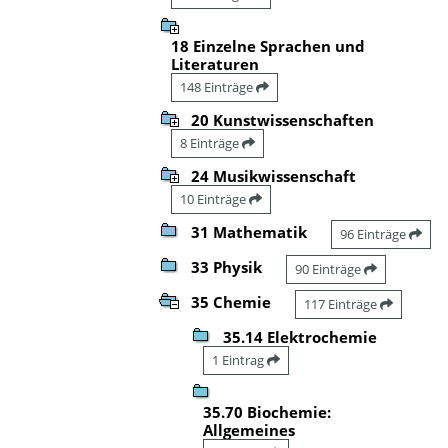
18 Einzelne Sprachen und
Literaturen
148 Einträge
20 Kunstwissenschaften
8 Einträge
24 Musikwissenschaft
10 Einträge
31 Mathematik
96 Einträge
33 Physik
90 Einträge
35 Chemie
117 Einträge
35.14 Elektrochemie
1 Eintrag
35.70 Biochemie:
Allgemeines