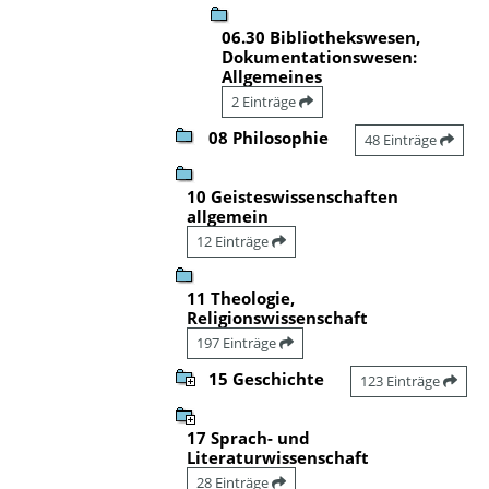
06.30 Bibliothekswesen,
Dokumentationswesen:
Allgemeines
2 Einträge
08 Philosophie
48 Einträge
10 Geisteswissenschaften
allgemein
12 Einträge
11 Theologie,
Religionswissenschaft
197 Einträge
15 Geschichte
123 Einträge
17 Sprach- und
Literaturwissenschaft
28 Einträge