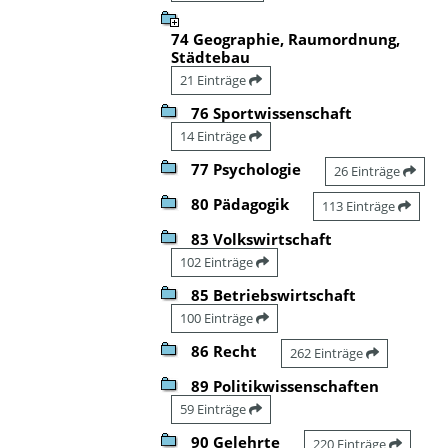
74 Geographie, Raumordnung,
Städtebau
21 Einträge
76 Sportwissenschaft
14 Einträge
77 Psychologie
26 Einträge
80 Pädagogik
113 Einträge
83 Volkswirtschaft
102 Einträge
85 Betriebswirtschaft
100 Einträge
86 Recht
262 Einträge
89 Politikwissenschaften
59 Einträge
90 Gelehrte
220 Einträge