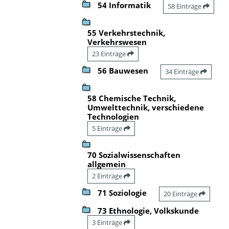
54 Informatik
58 Einträge
55 Verkehrstechnik,
Verkehrswesen
23 Einträge
56 Bauwesen
34 Einträge
58 Chemische Technik,
Umwelttechnik, verschiedene
Technologien
5 Einträge
70 Sozialwissenschaften
allgemein
2 Einträge
71 Soziologie
20 Einträge
73 Ethnologie, Volkskunde
3 Einträge