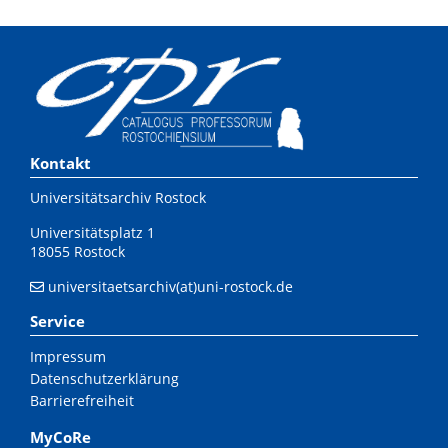
Kontakt
Universitätsarchiv Rostock
Universitätsplatz 1
18055 Rostock
universitaetsarchiv(at)uni-rostock.de
Service
Impressum
Datenschutzerklärung
Barrierefreiheit
MyCoRe