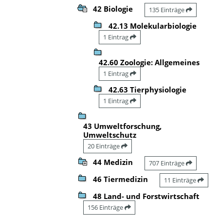
42 Biologie
135 Einträge
42.13 Molekularbiologie
1 Eintrag
42.60 Zoologie: Allgemeines
1 Eintrag
42.63 Tierphysiologie
1 Eintrag
43 Umweltforschung,
Umweltschutz
20 Einträge
44 Medizin
707 Einträge
46 Tiermedizin
11 Einträge
48 Land- und Forstwirtschaft
156 Einträge