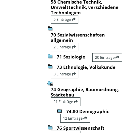
58 Chemische Technik,
Umwelttechnik, verschiedene
Technologien
5 Einträge
70 Sozialwissenschaften
allgemein
2 Einträge
71 Soziologie
20 Einträge
73 Ethnologie, Volkskunde
3 Einträge
74 Geographie, Raumordnung,
Städtebau
21 Einträge
74.80 Demographie
12 Einträge
76 Sportwissenschaft