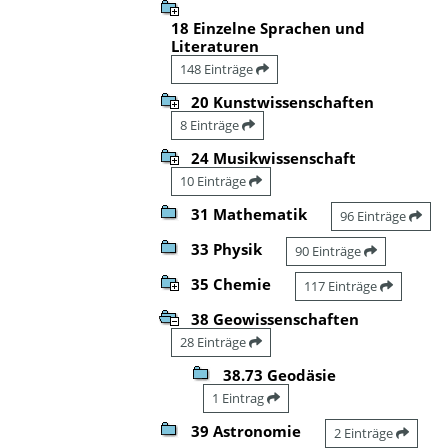
18 Einzelne Sprachen und
Literaturen
148 Einträge
20 Kunstwissenschaften
8 Einträge
24 Musikwissenschaft
10 Einträge
31 Mathematik
96 Einträge
33 Physik
90 Einträge
35 Chemie
117 Einträge
38 Geowissenschaften
28 Einträge
38.73 Geodäsie
1 Eintrag
39 Astronomie
2 Einträge