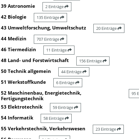
39 Astronomie
2 Einträge
42 Biologie
135 Einträge
43 Umweltforschung, Umweltschutz
20 Einträge
44 Medizin
707 Einträge
46 Tiermedizin
11 Einträge
48 Land- und Forstwirtschaft
156 Einträge
50 Technik allgemein
44 Einträge
51 Werkstoffkunde
6 Einträge
52 Maschinenbau, Energietechnik,
95 
Fertigungstechnik
53 Elektrotechnik
59 Einträge
54 Informatik
58 Einträge
55 Verkehrstechnik, Verkehrswesen
23 Einträge