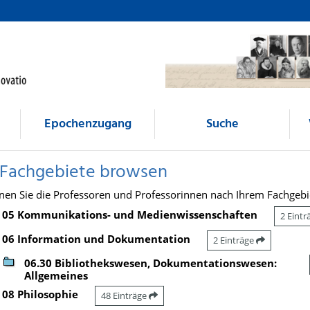
Epochenzugang
Suche
 Fachgebiete browsen
nen Sie die Professoren und Professorinnen nach Ihrem Fachgebi
05 Kommunikations- und Medienwissenschaften
2 Eint
06 Information und Dokumentation
2 Einträge
06.30 Bibliothekswesen, Dokumentationswesen:
Allgemeines
08 Philosophie
48 Einträge