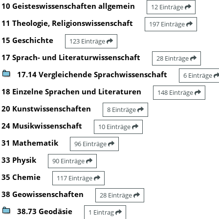
10 Geisteswissenschaften allgemein
12 Einträge
11 Theologie, Religionswissenschaft
197 Einträge
15 Geschichte
123 Einträge
17 Sprach- und Literaturwissenschaft
28 Einträge
17.14 Vergleichende Sprachwissenschaft
6 Einträge
18 Einzelne Sprachen und Literaturen
148 Einträge
20 Kunstwissenschaften
8 Einträge
24 Musikwissenschaft
10 Einträge
31 Mathematik
96 Einträge
33 Physik
90 Einträge
35 Chemie
117 Einträge
38 Geowissenschaften
28 Einträge
38.73 Geodäsie
1 Eintrag