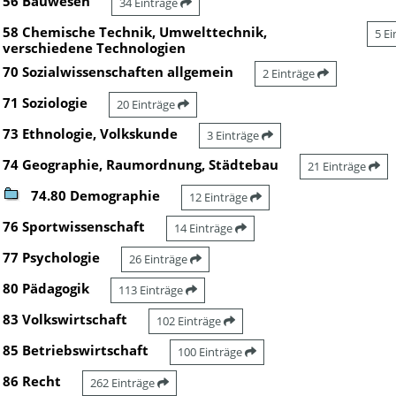
56 Bauwesen
34 Einträge
58 Chemische Technik, Umwelttechnik,
5 E
verschiedene Technologien
70 Sozialwissenschaften allgemein
2 Einträge
71 Soziologie
20 Einträge
73 Ethnologie, Volkskunde
3 Einträge
74 Geographie, Raumordnung, Städtebau
21 Einträge
74.80 Demographie
12 Einträge
76 Sportwissenschaft
14 Einträge
77 Psychologie
26 Einträge
80 Pädagogik
113 Einträge
83 Volkswirtschaft
102 Einträge
85 Betriebswirtschaft
100 Einträge
86 Recht
262 Einträge