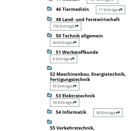
46 Tiermedizin
11 Einträge
48 Land- und Forstwirtschaft
156 Einträge
50 Technik allgemein
44 Einträge
51 Werkstoffkunde
6 Einträge
52 Maschinenbau, Energietechnik,
Fertigungstechnik
95 Einträge
53 Elektrotechnik
59 Einträge
54 Informatik
58 Einträge
55 Verkehrstechnik,