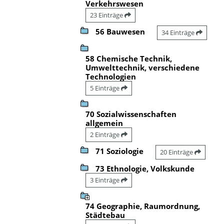
Verkehrswesen
23 Einträge
56 Bauwesen
34 Einträge
58 Chemische Technik,
Umwelttechnik, verschiedene
Technologien
5 Einträge
70 Sozialwissenschaften
allgemein
2 Einträge
71 Soziologie
20 Einträge
73 Ethnologie, Volkskunde
3 Einträge
74 Geographie, Raumordnung,
Städtebau