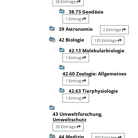
28 Einträge
38.73 Geodäsie
1 Eintrag
39 Astronomie
2 Einträge
42 Biologie
135 Einträge
42.13 Molekularbiologie
1 Eintrag
42.60 Zoologie: Allgemeines
1 Eintrag
42.63 Tierphysiologie
1 Eintrag
43 Umweltforschung,
Umweltschutz
20 Einträge
44 Medizin
707 Einträge