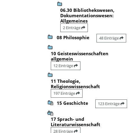
06.30 Bibliothekswesen,
Dokumentationswesen:
Allgemeines
2 Einträge
08 Philosophie
48 Einträge
10 Geisteswissenschaften
allgemein
12 Einträge
11 Theologie,
Religionswissenschaft
197 Einträge
15 Geschichte
123 Einträge
17 Sprach- und
Literaturwissenschaft
28 Einträge