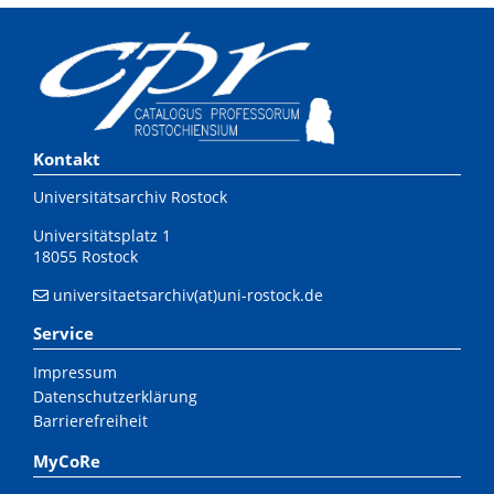
Kontakt
Universitätsarchiv Rostock
Universitätsplatz 1
18055 Rostock
universitaetsarchiv(at)uni-rostock.de
Service
Impressum
Datenschutzerklärung
Barrierefreiheit
MyCoRe