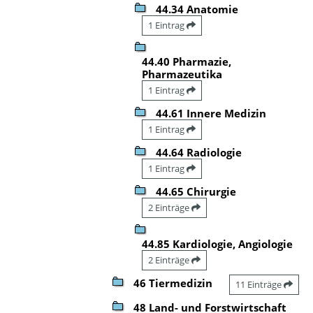
44.34 Anatomie
1 Eintrag
44.40 Pharmazie,
Pharmazeutika
1 Eintrag
44.61 Innere Medizin
1 Eintrag
44.64 Radiologie
1 Eintrag
44.65 Chirurgie
2 Einträge
44.85 Kardiologie, Angiologie
2 Einträge
46 Tiermedizin
11 Einträge
48 Land- und Forstwirtschaft