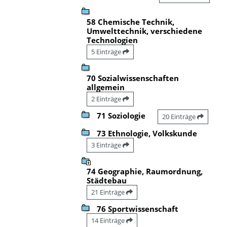
58 Chemische Technik,
Umwelttechnik, verschiedene
Technologien
5 Einträge
70 Sozialwissenschaften
allgemein
2 Einträge
71 Soziologie
20 Einträge
73 Ethnologie, Volkskunde
3 Einträge
74 Geographie, Raumordnung,
Städtebau
21 Einträge
76 Sportwissenschaft
14 Einträge