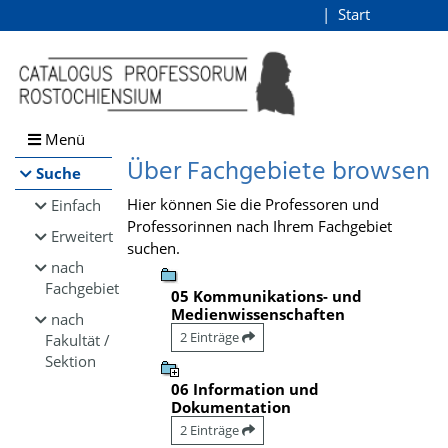
Browsen
Start
Login
direkt zum Inhalt
Menü
Über Fachgebiete browsen
Suche
Hier können Sie die Professoren und
Einfach
Professorinnen nach Ihrem Fachgebiet
Erweitert
suchen.
nach
Fachgebiet
05 Kommunikations- und
Medienwissenschaften
nach
2 Einträge
Fakultät /
Sektion
06 Information und
Dokumentation
2 Einträge