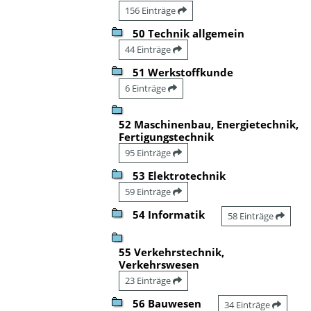
156 Einträge
50 Technik allgemein
44 Einträge
51 Werkstoffkunde
6 Einträge
52 Maschinenbau, Energietechnik,
Fertigungstechnik
95 Einträge
53 Elektrotechnik
59 Einträge
54 Informatik
58 Einträge
55 Verkehrstechnik,
Verkehrswesen
23 Einträge
56 Bauwesen
34 Einträge