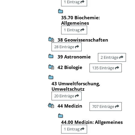
1 Eintrag
35.70 Biochemie:
Allgemeines
1 Eintrag
38 Geowissenschaften
28 Einträge
39 Astronomie
2 Einträge
42 Biologie
135 Einträge
43 Umweltforschung,
Umweltschutz
20 Einträge
44 Medizin
707 Einträge
44.00 Medizin: Allgemeines
1 Eintrag