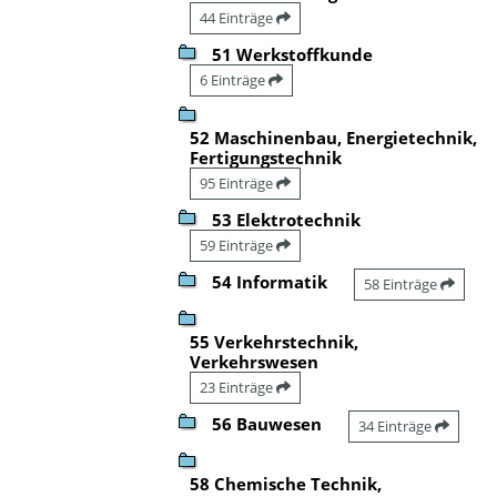
44 Einträge
51 Werkstoffkunde
6 Einträge
52 Maschinenbau, Energietechnik,
Fertigungstechnik
95 Einträge
53 Elektrotechnik
59 Einträge
54 Informatik
58 Einträge
55 Verkehrstechnik,
Verkehrswesen
23 Einträge
56 Bauwesen
34 Einträge
58 Chemische Technik,