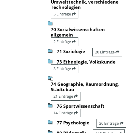
Umwelttechnik, verschiedene
Technologien
5 Einträge
70 Sozialwissenschaften
allgemein
2 Einträge
71 Soziologie
20 Einträge
73 Ethnologie, Volkskunde
3 Einträge
74 Geographie, Raumordnung,
Städtebau
21 Einträge
76 Sportwissenschaft
14 Einträge
77 Psychologie
26 Einträge
80 Pädagogik