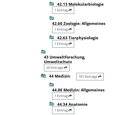
42.13 Molekularbiologie
1 Eintrag
42.60 Zoologie: Allgemeines
1 Eintrag
42.63 Tierphysiologie
1 Eintrag
43 Umweltforschung,
Umweltschutz
20 Einträge
44 Medizin
707 Einträge
44.00 Medizin: Allgemeines
1 Eintrag
44.34 Anatomie
1 Eintrag