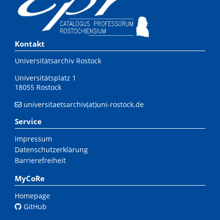
Kontakt
Universitätsarchiv Rostock
Universitätsplatz 1
18055 Rostock
universitaetsarchiv(at)uni-rostock.de
Service
Impressum
Datenschutzerklärung
Barrierefreiheit
MyCoRe
Homepage
GitHub