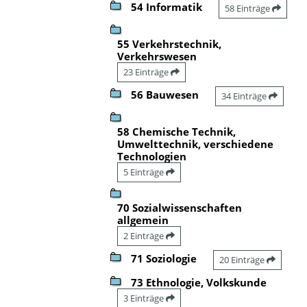
54 Informatik
58 Einträge
55 Verkehrstechnik,
Verkehrswesen
23 Einträge
56 Bauwesen
34 Einträge
58 Chemische Technik,
Umwelttechnik, verschiedene
Technologien
5 Einträge
70 Sozialwissenschaften
allgemein
2 Einträge
71 Soziologie
20 Einträge
73 Ethnologie, Volkskunde
3 Einträge