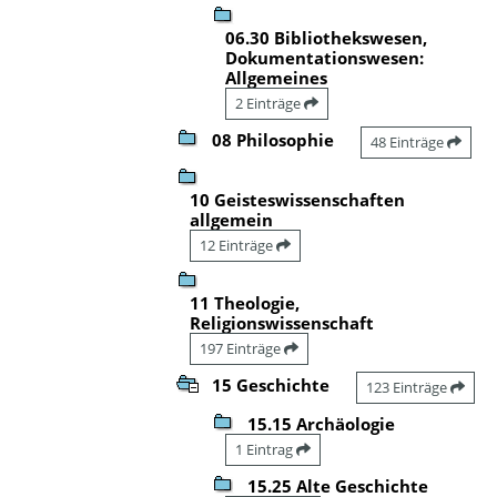
06.30 Bibliothekswesen,
Dokumentationswesen:
Allgemeines
2 Einträge
08 Philosophie
48 Einträge
10 Geisteswissenschaften
allgemein
12 Einträge
11 Theologie,
Religionswissenschaft
197 Einträge
15 Geschichte
123 Einträge
15.15 Archäologie
1 Eintrag
15.25 Alte Geschichte