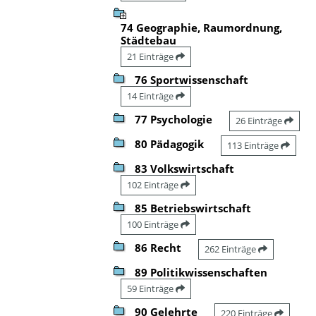
74 Geographie, Raumordnung,
Städtebau
21 Einträge
76 Sportwissenschaft
14 Einträge
77 Psychologie
26 Einträge
80 Pädagogik
113 Einträge
83 Volkswirtschaft
102 Einträge
85 Betriebswirtschaft
100 Einträge
86 Recht
262 Einträge
89 Politikwissenschaften
59 Einträge
90 Gelehrte
220 Einträge