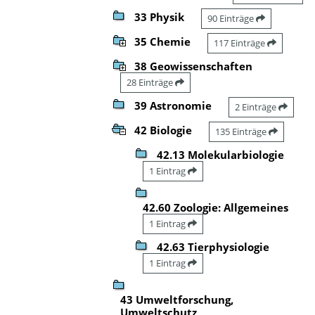
33 Physik
90 Einträge
35 Chemie
117 Einträge
38 Geowissenschaften
28 Einträge
39 Astronomie
2 Einträge
42 Biologie
135 Einträge
42.13 Molekularbiologie
1 Eintrag
42.60 Zoologie: Allgemeines
1 Eintrag
42.63 Tierphysiologie
1 Eintrag
43 Umweltforschung,
Umweltschutz