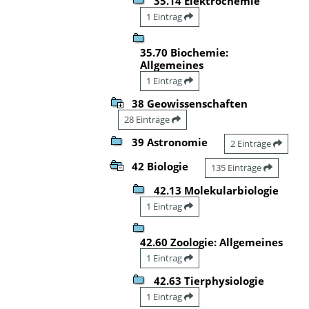
35.14 Elektrochemie
1 Eintrag
35.70 Biochemie:
Allgemeines
1 Eintrag
38 Geowissenschaften
28 Einträge
39 Astronomie
2 Einträge
42 Biologie
135 Einträge
42.13 Molekularbiologie
1 Eintrag
42.60 Zoologie: Allgemeines
1 Eintrag
42.63 Tierphysiologie
1 Eintrag