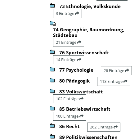
73 Ethnologie, Volkskunde
3 Einträge
74 Geographie, Raumordnung,
Städtebau
21 Einträge
76 Sportwissenschaft
14 Einträge
77 Psychologie
26 Einträge
80 Pädagogik
113 Einträge
83 Volkswirtschaft
102 Einträge
85 Betriebswirtschaft
100 Einträge
86 Recht
262 Einträge
89 Politikwissenschaften