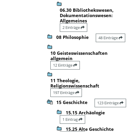
06.30 Bibliothekswesen,
Dokumentationswesen:
Allgemeines
2 Einträge
08 Philosophie
48 Einträge
10 Geisteswissenschaften
allgemein
12 Einträge
11 Theologie,
Religionswissenschaft
197 Einträge
15 Geschichte
123 Einträge
15.15 Archäologie
1 Eintrag
15.25 Alte Geschichte