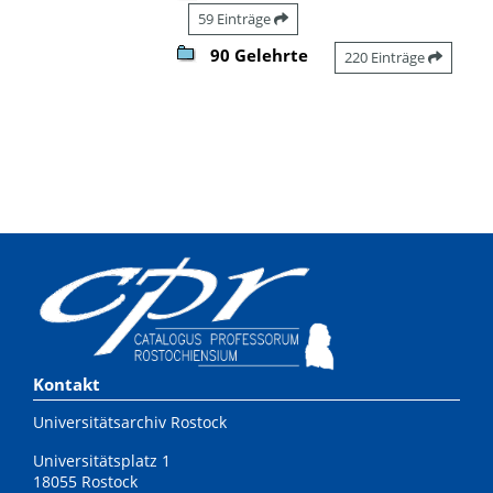
59 Einträge
90 Gelehrte
220 Einträge
Kontakt
Universitätsarchiv Rostock
Universitätsplatz 1
18055 Rostock