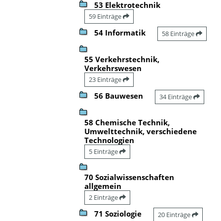
53 Elektrotechnik
59 Einträge
54 Informatik
58 Einträge
55 Verkehrstechnik,
Verkehrswesen
23 Einträge
56 Bauwesen
34 Einträge
58 Chemische Technik,
Umwelttechnik, verschiedene
Technologien
5 Einträge
70 Sozialwissenschaften
allgemein
2 Einträge
71 Soziologie
20 Einträge