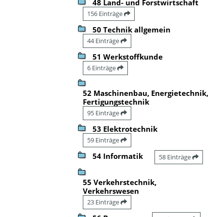
48 Land- und Forstwirtschaft
156 Einträge
50 Technik allgemein
44 Einträge
51 Werkstoffkunde
6 Einträge
52 Maschinenbau, Energietechnik,
Fertigungstechnik
95 Einträge
53 Elektrotechnik
59 Einträge
54 Informatik
58 Einträge
55 Verkehrstechnik,
Verkehrswesen
23 Einträge