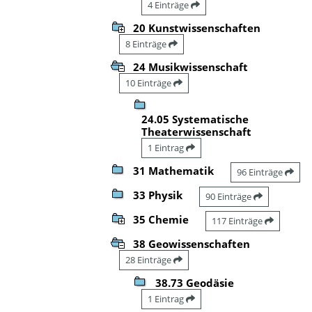
4 Einträge
20 Kunstwissenschaften
8 Einträge
24 Musikwissenschaft
10 Einträge
24.05 Systematische
Theaterwissenschaft
1 Eintrag
31 Mathematik
96 Einträge
33 Physik
90 Einträge
35 Chemie
117 Einträge
38 Geowissenschaften
28 Einträge
38.73 Geodäsie
1 Eintrag