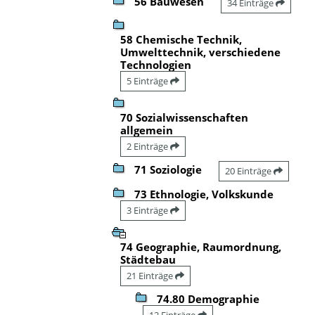
56 Bauwesen
34 Einträge
58 Chemische Technik,
Umwelttechnik, verschiedene
Technologien
5 Einträge
70 Sozialwissenschaften
allgemein
2 Einträge
71 Soziologie
20 Einträge
73 Ethnologie, Volkskunde
3 Einträge
74 Geographie, Raumordnung,
Städtebau
21 Einträge
74.80 Demographie
12 Einträge