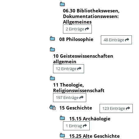
06.30 Bibliothekswesen,
Dokumentationswesen:
Allgemeines
2 Einträge
08 Philosophie
48 Einträge
10 Geisteswissenschaften
allgemein
12 Einträge
11 Theologie,
Religionswissenschaft
197 Einträge
15 Geschichte
123 Einträge
15.15 Archäologie
1 Eintrag
15.25 Alte Geschichte