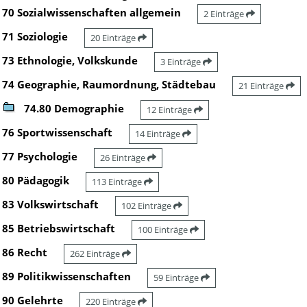
70 Sozialwissenschaften allgemein
2 Einträge
71 Soziologie
20 Einträge
73 Ethnologie, Volkskunde
3 Einträge
74 Geographie, Raumordnung, Städtebau
21 Einträge
74.80 Demographie
12 Einträge
76 Sportwissenschaft
14 Einträge
77 Psychologie
26 Einträge
80 Pädagogik
113 Einträge
83 Volkswirtschaft
102 Einträge
85 Betriebswirtschaft
100 Einträge
86 Recht
262 Einträge
89 Politikwissenschaften
59 Einträge
90 Gelehrte
220 Einträge