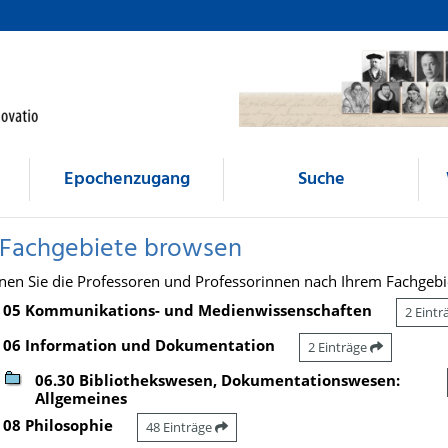
Epochenzugang
Suche
 Fachgebiete browsen
nen Sie die Professoren und Professorinnen nach Ihrem Fachgebi
05 Kommunikations- und Medienwissenschaften
2 Eint
06 Information und Dokumentation
2 Einträge
06.30 Bibliothekswesen, Dokumentationswesen:
Allgemeines
08 Philosophie
48 Einträge