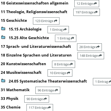
10 Geisteswissenschaften allgemein
12 Einträge
11 Theologie, Religionswissenschaft
197 Einträge
15 Geschichte
123 Einträge
15.15 Archäologie
1 Eintrag
15.25 Alte Geschichte
1 Eintrag
17 Sprach- und Literaturwissenschaft
28 Einträge
18 Einzelne Sprachen und Literaturen
148 Einträge
20 Kunstwissenschaften
8 Einträge
24 Musikwissenschaft
10 Einträge
24.05 Systematische Theaterwissenschaft
1 Eintrag
31 Mathematik
96 Einträge
33 Physik
90 Einträge
35 Chemie
117 Einträge