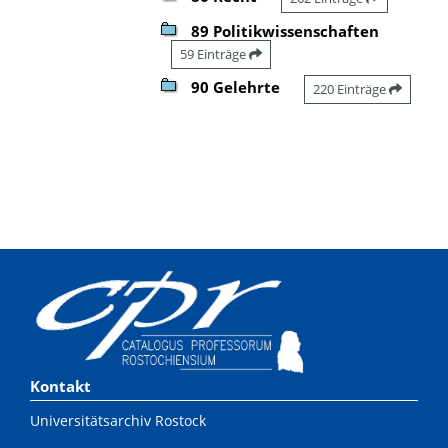
89 Politikwissenschaften
59 Einträge
90 Gelehrte
220 Einträge
Kontakt
Universitätsarchiv Rostock