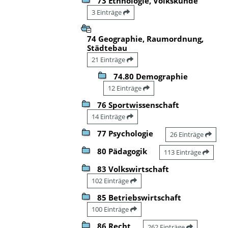
73 Ethnologie, Volkskunde
3 Einträge
74 Geographie, Raumordnung,
Städtebau
21 Einträge
74.80 Demographie
12 Einträge
76 Sportwissenschaft
14 Einträge
77 Psychologie
26 Einträge
80 Pädagogik
113 Einträge
83 Volkswirtschaft
102 Einträge
85 Betriebswirtschaft
100 Einträge
86 Recht
262 Einträge