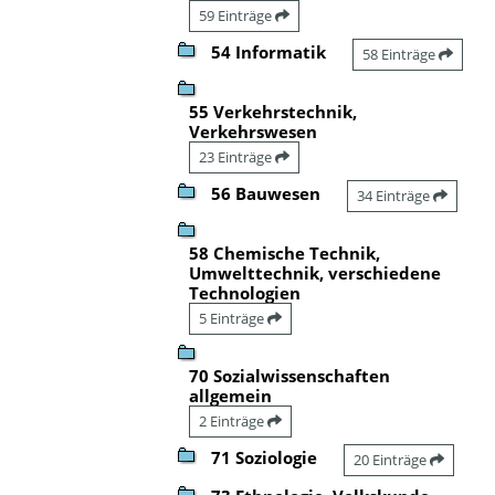
59 Einträge
54 Informatik
58 Einträge
55 Verkehrstechnik,
Verkehrswesen
23 Einträge
56 Bauwesen
34 Einträge
58 Chemische Technik,
Umwelttechnik, verschiedene
Technologien
5 Einträge
70 Sozialwissenschaften
allgemein
2 Einträge
71 Soziologie
20 Einträge