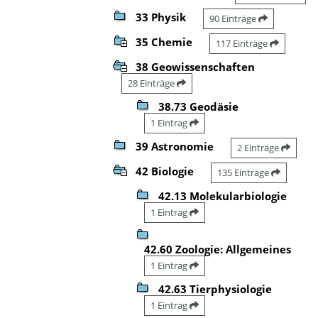
33 Physik
90 Einträge
35 Chemie
117 Einträge
38 Geowissenschaften
28 Einträge
38.73 Geodäsie
1 Eintrag
39 Astronomie
2 Einträge
42 Biologie
135 Einträge
42.13 Molekularbiologie
1 Eintrag
42.60 Zoologie: Allgemeines
1 Eintrag
42.63 Tierphysiologie
1 Eintrag