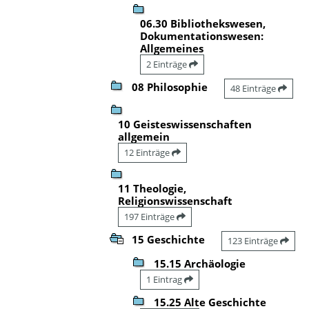
06.30 Bibliothekswesen,
Dokumentationswesen:
Allgemeines
2 Einträge
08 Philosophie
48 Einträge
10 Geisteswissenschaften
allgemein
12 Einträge
11 Theologie,
Religionswissenschaft
197 Einträge
15 Geschichte
123 Einträge
15.15 Archäologie
1 Eintrag
15.25 Alte Geschichte