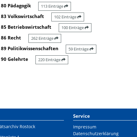
80 Pädagogik
113 Einträge
83 Volkswirtschaft
102 Einträge
85 Betriebswirtschaft
100 Einträge
86 Recht
262 Einträge
89 Politikwissenschaften
59 Einträge
90 Gelehrte
220 Einträge
Service
ätsarchiv Rostock
Impressum
Datenschutzerklärung