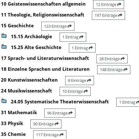
10 Geisteswissenschaften allgemein
12 Einträge
11 Theologie, Religionswissenschaft
197 Einträge
15 Geschichte
123 Einträge
15.15 Archäologie
1 Eintrag
15.25 Alte Geschichte
1 Eintrag
17 Sprach- und Literaturwissenschaft
28 Einträge
18 Einzelne Sprachen und Literaturen
148 Einträge
20 Kunstwissenschaften
8 Einträge
24 Musikwissenschaft
10 Einträge
24.05 Systematische Theaterwissenschaft
1 Eintrag
31 Mathematik
96 Einträge
33 Physik
90 Einträge
35 Chemie
117 Einträge