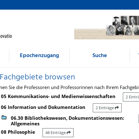
Epochenzugang
Suche
 Fachgebiete browsen
nen Sie die Professoren und Professorinnen nach Ihrem Fachgebi
05 Kommunikations- und Medienwissenschaften
2 Eint
06 Information und Dokumentation
2 Einträge
06.30 Bibliothekswesen, Dokumentationswesen:
Allgemeines
08 Philosophie
48 Einträge