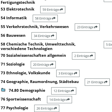
Fertigungstechnik
53 Elektrotechnik
59 Einträge
54 Informatik
58 Einträge
55 Verkehrstechnik, Verkehrswesen
23 Einträge
56 Bauwesen
34 Einträge
58 Chemische Technik, Umwelttechnik,
5 E
verschiedene Technologien
70 Sozialwissenschaften allgemein
2 Einträge
71 Soziologie
20 Einträge
73 Ethnologie, Volkskunde
3 Einträge
74 Geographie, Raumordnung, Städtebau
21 Einträge
74.80 Demographie
12 Einträge
76 Sportwissenschaft
14 Einträge
77 Psychologie
26 Einträge