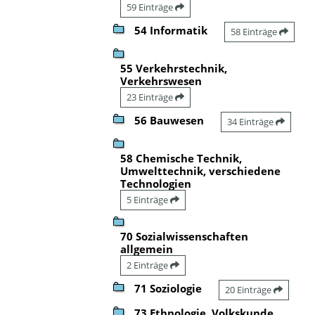
59 Einträge
54 Informatik
58 Einträge
55 Verkehrstechnik,
Verkehrswesen
23 Einträge
56 Bauwesen
34 Einträge
58 Chemische Technik,
Umwelttechnik, verschiedene
Technologien
5 Einträge
70 Sozialwissenschaften
allgemein
2 Einträge
71 Soziologie
20 Einträge
73 Ethnologie, Volkskunde