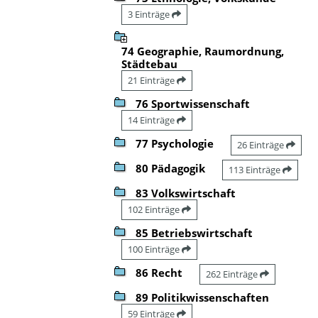
3 Einträge
74 Geographie, Raumordnung,
Städtebau
21 Einträge
76 Sportwissenschaft
14 Einträge
77 Psychologie
26 Einträge
80 Pädagogik
113 Einträge
83 Volkswirtschaft
102 Einträge
85 Betriebswirtschaft
100 Einträge
86 Recht
262 Einträge
89 Politikwissenschaften
59 Einträge