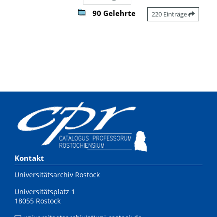
90 Gelehrte
220 Einträge
Kontakt
Universitätsarchiv Rostock
Universitätsplatz 1
18055 Rostock