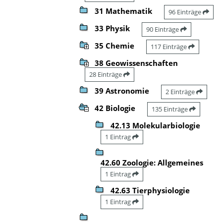
31 Mathematik
96 Einträge
33 Physik
90 Einträge
35 Chemie
117 Einträge
38 Geowissenschaften
28 Einträge
39 Astronomie
2 Einträge
42 Biologie
135 Einträge
42.13 Molekularbiologie
1 Eintrag
42.60 Zoologie: Allgemeines
1 Eintrag
42.63 Tierphysiologie
1 Eintrag