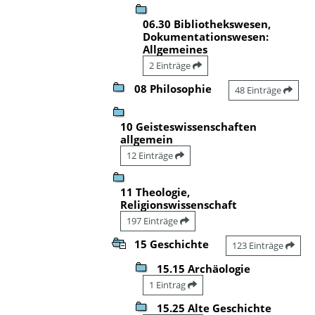
06.30 Bibliothekswesen,
Dokumentationswesen:
Allgemeines
2 Einträge
08 Philosophie
48 Einträge
10 Geisteswissenschaften
allgemein
12 Einträge
11 Theologie,
Religionswissenschaft
197 Einträge
15 Geschichte
123 Einträge
15.15 Archäologie
1 Eintrag
15.25 Alte Geschichte