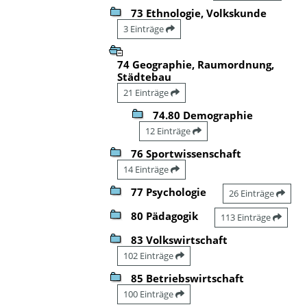
73 Ethnologie, Volkskunde
3 Einträge
74 Geographie, Raumordnung,
Städtebau
21 Einträge
74.80 Demographie
12 Einträge
76 Sportwissenschaft
14 Einträge
77 Psychologie
26 Einträge
80 Pädagogik
113 Einträge
83 Volkswirtschaft
102 Einträge
85 Betriebswirtschaft
100 Einträge