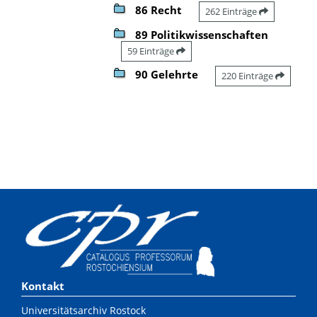
86 Recht
262 Einträge
89 Politikwissenschaften
59 Einträge
90 Gelehrte
220 Einträge
Kontakt
Universitätsarchiv Rostock