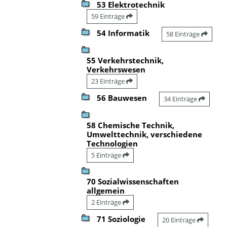
53 Elektrotechnik
59 Einträge
54 Informatik
58 Einträge
55 Verkehrstechnik,
Verkehrswesen
23 Einträge
56 Bauwesen
34 Einträge
58 Chemische Technik,
Umwelttechnik, verschiedene
Technologien
5 Einträge
70 Sozialwissenschaften
allgemein
2 Einträge
71 Soziologie
20 Einträge