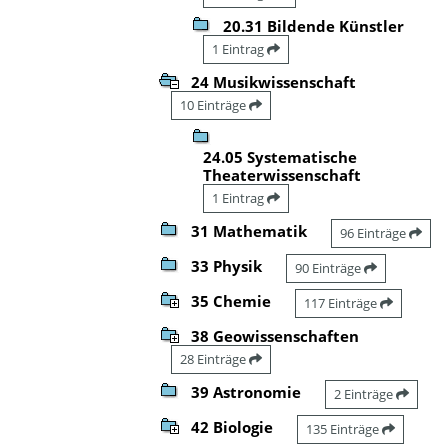
20.31 Bildende Künstler
1 Eintrag
24 Musikwissenschaft
10 Einträge
24.05 Systematische
Theaterwissenschaft
1 Eintrag
31 Mathematik
96 Einträge
33 Physik
90 Einträge
35 Chemie
117 Einträge
38 Geowissenschaften
28 Einträge
39 Astronomie
2 Einträge
42 Biologie
135 Einträge