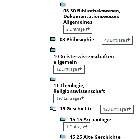
06.30 Bibliothekswesen,
Dokumentationswesen:
Allgemeines
2 Einträge
08 Philosophie
48 Einträge
10 Geisteswissenschaften
allgemein
12 Einträge
11 Theologie,
Religionswissenschaft
197 Einträge
15 Geschichte
123 Einträge
15.15 Archäologie
1 Eintrag
15.25 Alte Geschichte