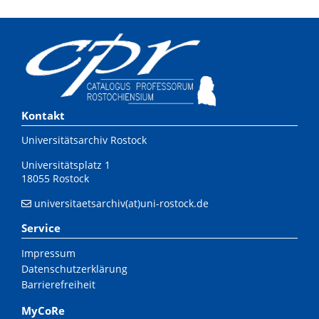
Kontakt
Universitätsarchiv Rostock
Universitätsplatz 1
18055 Rostock
universitaetsarchiv(at)uni-rostock.de
Service
Impressum
Datenschutzerklärung
Barrierefreiheit
MyCoRe