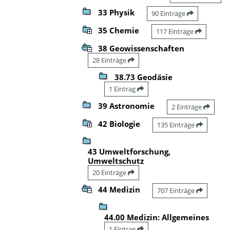
33 Physik
90 Einträge
35 Chemie
117 Einträge
38 Geowissenschaften
28 Einträge
38.73 Geodäsie
1 Eintrag
39 Astronomie
2 Einträge
42 Biologie
135 Einträge
43 Umweltforschung,
Umweltschutz
20 Einträge
44 Medizin
707 Einträge
44.00 Medizin: Allgemeines
1 Eintrag