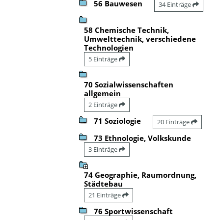
56 Bauwesen
34 Einträge
58 Chemische Technik,
Umwelttechnik, verschiedene
Technologien
5 Einträge
70 Sozialwissenschaften
allgemein
2 Einträge
71 Soziologie
20 Einträge
73 Ethnologie, Volkskunde
3 Einträge
74 Geographie, Raumordnung,
Städtebau
21 Einträge
76 Sportwissenschaft