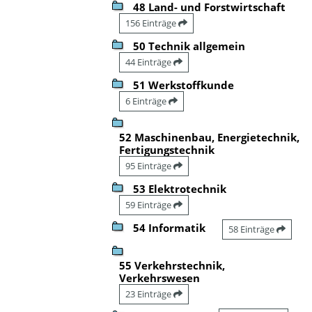
48 Land- und Forstwirtschaft
156 Einträge
50 Technik allgemein
44 Einträge
51 Werkstoffkunde
6 Einträge
52 Maschinenbau, Energietechnik,
Fertigungstechnik
95 Einträge
53 Elektrotechnik
59 Einträge
54 Informatik
58 Einträge
55 Verkehrstechnik,
Verkehrswesen
23 Einträge