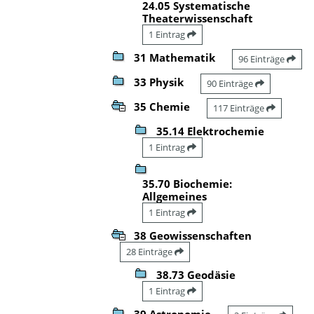
24.05 Systematische
Theaterwissenschaft
1 Eintrag
31 Mathematik
96 Einträge
33 Physik
90 Einträge
35 Chemie
117 Einträge
35.14 Elektrochemie
1 Eintrag
35.70 Biochemie:
Allgemeines
1 Eintrag
38 Geowissenschaften
28 Einträge
38.73 Geodäsie
1 Eintrag
39 Astronomie