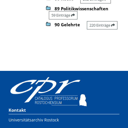
89 Politikwissenschaften
59 Einträge
90 Gelehrte
220 Einträge
Kontakt
Universitätsarchiv Rostock