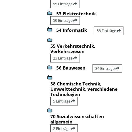
95 Einträge
53 Elektrotechnik
59 Einträge
54 Informatik
58 Einträge
55 Verkehrstechnik,
Verkehrswesen
23 Einträge
56 Bauwesen
34 Einträge
58 Chemische Technik,
Umwelttechnik, verschiedene
Technologien
5 Einträge
70 Sozialwissenschaften
allgemein
2 Einträge