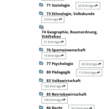
71 Soziologie
20 Einträge
73 Ethnologie, Volkskunde
3 Einträge
74 Geographie, Raumordnung,
Städtebau
21 Einträge
76 Sportwissenschaft
14 Einträge
77 Psychologie
26 Einträge
80 Pädagogik
113 Einträge
83 Volkswirtschaft
102 Einträge
85 Betriebswirtschaft
100 Einträge
86 Recht
262 Einträge