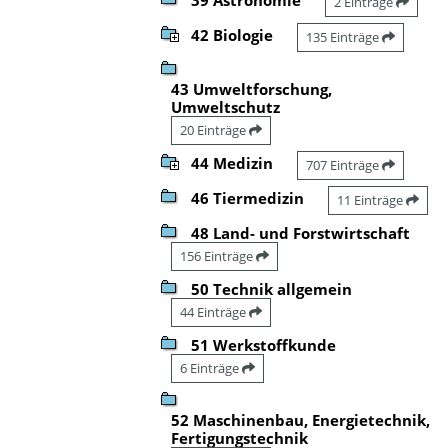
2 Einträge
42 Biologie
135 Einträge
43 Umweltforschung,
Umweltschutz
20 Einträge
44 Medizin
707 Einträge
46 Tiermedizin
11 Einträge
48 Land- und Forstwirtschaft
156 Einträge
50 Technik allgemein
44 Einträge
51 Werkstoffkunde
6 Einträge
52 Maschinenbau, Energietechnik,
Fertigungstechnik