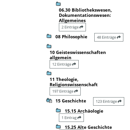
06.30 Bibliothekswesen,
Dokumentationswesen:
Allgemeines
2 Einträge
08 Philosophie
48 Einträge
10 Geisteswissenschaften
allgemein
12 Einträge
11 Theologie,
Religionswissenschaft
197 Einträge
15 Geschichte
123 Einträge
15.15 Archäologie
1 Eintrag
15.25 Alte Geschichte