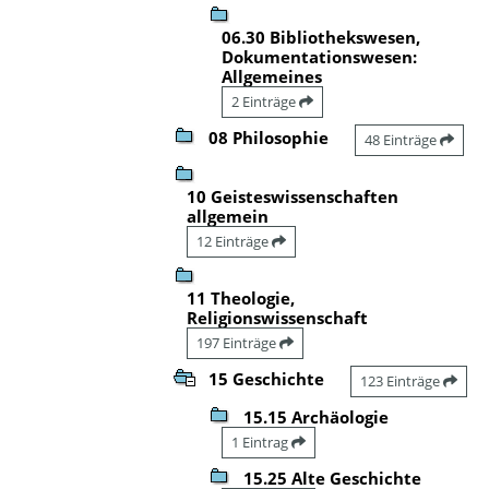
06.30 Bibliothekswesen,
Dokumentationswesen:
Allgemeines
2 Einträge
08 Philosophie
48 Einträge
10 Geisteswissenschaften
allgemein
12 Einträge
11 Theologie,
Religionswissenschaft
197 Einträge
15 Geschichte
123 Einträge
15.15 Archäologie
1 Eintrag
15.25 Alte Geschichte