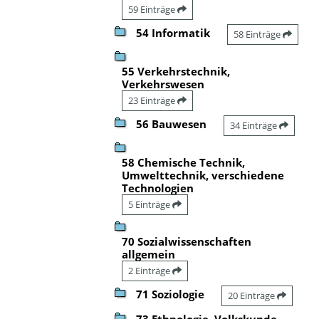
59 Einträge
54 Informatik
58 Einträge
55 Verkehrstechnik,
Verkehrswesen
23 Einträge
56 Bauwesen
34 Einträge
58 Chemische Technik,
Umwelttechnik, verschiedene
Technologien
5 Einträge
70 Sozialwissenschaften
allgemein
2 Einträge
71 Soziologie
20 Einträge
73 Ethnologie, Volkskunde