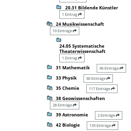
20.31 Bildende Künstler
1 Eintrag
24 Musikwissenschaft
10 Einträge
24.05 Systematische
Theaterwissenschaft
1 Eintrag
31 Mathematik
96 Einträge
33 Physik
90 Einträge
35 Chemie
117 Einträge
38 Geowissenschaften
28 Einträge
39 Astronomie
2 Einträge
42 Biologie
135 Einträge