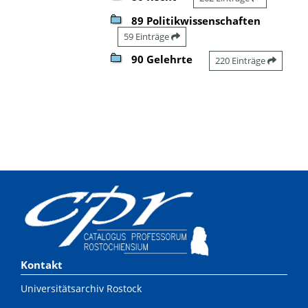
89 Politikwissenschaften
59 Einträge
90 Gelehrte
220 Einträge
Kontakt
Universitätsarchiv Rostock