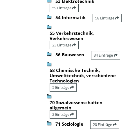
53 Elektrotechnik
59 Einträge
54 Informatik
58 Einträge
55 Verkehrstechnik,
Verkehrswesen
23 Einträge
56 Bauwesen
34 Einträge
58 Chemische Technik,
Umwelttechnik, verschiedene
Technologien
5 Einträge
70 Sozialwissenschaften
allgemein
2 Einträge
71 Soziologie
20 Einträge