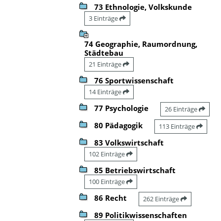
73 Ethnologie, Volkskunde
3 Einträge
74 Geographie, Raumordnung,
Städtebau
21 Einträge
76 Sportwissenschaft
14 Einträge
77 Psychologie
26 Einträge
80 Pädagogik
113 Einträge
83 Volkswirtschaft
102 Einträge
85 Betriebswirtschaft
100 Einträge
86 Recht
262 Einträge
89 Politikwissenschaften