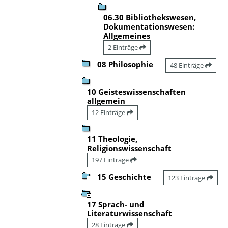
06.30 Bibliothekswesen,
Dokumentationswesen:
Allgemeines
2 Einträge
08 Philosophie
48 Einträge
10 Geisteswissenschaften
allgemein
12 Einträge
11 Theologie,
Religionswissenschaft
197 Einträge
15 Geschichte
123 Einträge
17 Sprach- und
Literaturwissenschaft
28 Einträge