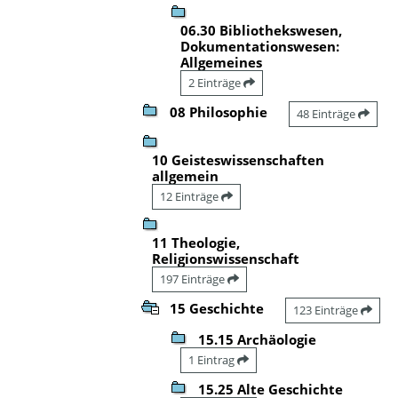
06.30 Bibliothekswesen,
Dokumentationswesen:
Allgemeines
2 Einträge
08 Philosophie
48 Einträge
10 Geisteswissenschaften
allgemein
12 Einträge
11 Theologie,
Religionswissenschaft
197 Einträge
15 Geschichte
123 Einträge
15.15 Archäologie
1 Eintrag
15.25 Alte Geschichte