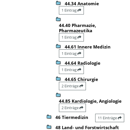
44.34 Anatomie
1 Eintrag
44.40 Pharmazie,
Pharmazeutika
1 Eintrag
44.61 Innere Medizin
1 Eintrag
44.64 Radiologie
1 Eintrag
44.65 Chirurgie
2 Einträge
44.85 Kardiologie, Angiologie
2 Einträge
46 Tiermedizin
11 Einträge
48 Land- und Forstwirtschaft