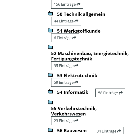
156 Einträge
50 Technik allgemein
44 Einträge
51 Werkstoffkunde
6 Einträge
52 Maschinenbau, Energietechnik,
Fertigungstechnik
95 Einträge
53 Elektrotechnik
59 Einträge
54 Informatik
58 Einträge
55 Verkehrstechnik,
Verkehrswesen
23 Einträge
56 Bauwesen
34 Einträge