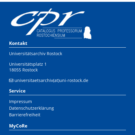
Kontakt
Universitätsarchiv Rostock
Universitätsplatz 1
18055 Rostock
universitaetsarchiv(at)uni-rostock.de
Service
Impressum
Datenschutzerklärung
Barrierefreiheit
MyCoRe