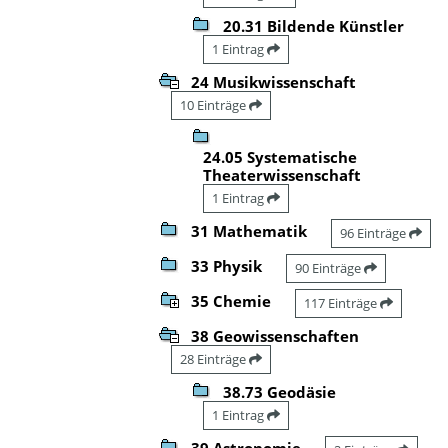
20.31 Bildende Künstler
1 Eintrag
24 Musikwissenschaft
10 Einträge
24.05 Systematische
Theaterwissenschaft
1 Eintrag
31 Mathematik
96 Einträge
33 Physik
90 Einträge
35 Chemie
117 Einträge
38 Geowissenschaften
28 Einträge
38.73 Geodäsie
1 Eintrag
39 Astronomie