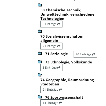
58 Chemische Technik,
Umwelttechnik, verschiedene
Technologien
5 Einträge
70 Sozialwissenschaften
allgemein
2 Einträge
71 Soziologie
20 Einträge
73 Ethnologie, Volkskunde
3 Einträge
74 Geographie, Raumordnung,
Städtebau
21 Einträge
76 Sportwissenschaft
14 Einträge