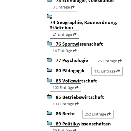
73 Ethnologie, Volkskunde
3 Einträge
74 Geographie, Raumordnung,
Städtebau
21 Einträge
76 Sportwissenschaft
14 Einträge
77 Psychologie
26 Einträge
80 Pädagogik
113 Einträge
83 Volkswirtschaft
102 Einträge
85 Betriebswirtschaft
100 Einträge
86 Recht
262 Einträge
89 Politikwissenschaften
59 Einträge