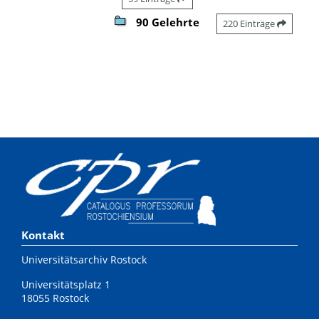
90 Gelehrte
220 Einträge
Kontakt
Universitätsarchiv Rostock
Universitätsplatz 1
18055 Rostock