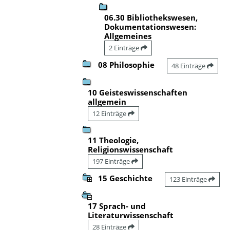
06.30 Bibliothekswesen,
Dokumentationswesen:
Allgemeines
2 Einträge
08 Philosophie
48 Einträge
10 Geisteswissenschaften
allgemein
12 Einträge
11 Theologie,
Religionswissenschaft
197 Einträge
15 Geschichte
123 Einträge
17 Sprach- und
Literaturwissenschaft
28 Einträge