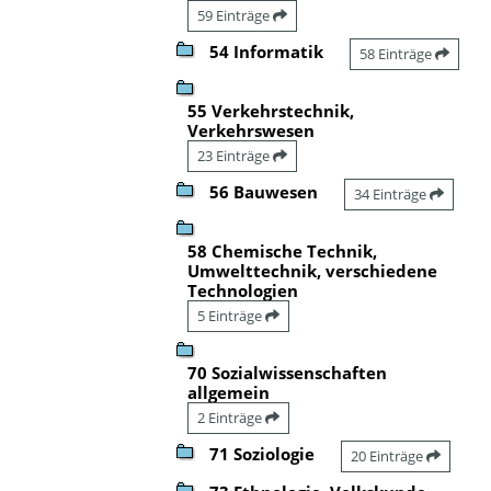
59 Einträge
54 Informatik
58 Einträge
55 Verkehrstechnik,
Verkehrswesen
23 Einträge
56 Bauwesen
34 Einträge
58 Chemische Technik,
Umwelttechnik, verschiedene
Technologien
5 Einträge
70 Sozialwissenschaften
allgemein
2 Einträge
71 Soziologie
20 Einträge