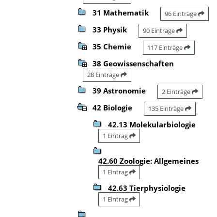
31 Mathematik
96 Einträge
33 Physik
90 Einträge
35 Chemie
117 Einträge
38 Geowissenschaften
28 Einträge
39 Astronomie
2 Einträge
42 Biologie
135 Einträge
42.13 Molekularbiologie
1 Eintrag
42.60 Zoologie: Allgemeines
1 Eintrag
42.63 Tierphysiologie
1 Eintrag