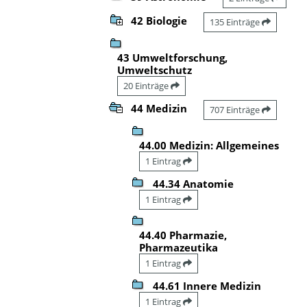
42 Biologie
135 Einträge
43 Umweltforschung,
Umweltschutz
20 Einträge
44 Medizin
707 Einträge
44.00 Medizin: Allgemeines
1 Eintrag
44.34 Anatomie
1 Eintrag
44.40 Pharmazie,
Pharmazeutika
1 Eintrag
44.61 Innere Medizin
1 Eintrag