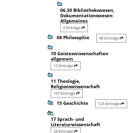
06.30 Bibliothekswesen,
Dokumentationswesen:
Allgemeines
2 Einträge
08 Philosophie
48 Einträge
10 Geisteswissenschaften
allgemein
12 Einträge
11 Theologie,
Religionswissenschaft
197 Einträge
15 Geschichte
123 Einträge
17 Sprach- und
Literaturwissenschaft
28 Einträge