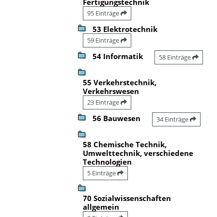
Fertigungstechnik
95 Einträge
53 Elektrotechnik
59 Einträge
54 Informatik
58 Einträge
55 Verkehrstechnik,
Verkehrswesen
23 Einträge
56 Bauwesen
34 Einträge
58 Chemische Technik,
Umwelttechnik, verschiedene
Technologien
5 Einträge
70 Sozialwissenschaften
allgemein