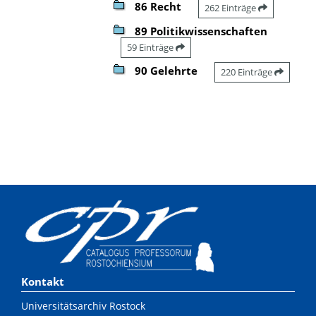
86 Recht
262 Einträge
89 Politikwissenschaften
59 Einträge
90 Gelehrte
220 Einträge
Kontakt
Universitätsarchiv Rostock