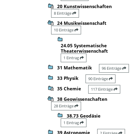
20 Kunstwissenschaften
8 Einträge
24 Musikwissenschaft
10 Einträge
24.05 Systematische
Theaterwissenschaft
1 Eintrag
31 Mathematik
96 Einträge
33 Physik
90 Einträge
35 Chemie
117 Einträge
38 Geowissenschaften
28 Einträge
38.73 Geodäsie
1 Eintrag
39 Astronomie
2 Einträge