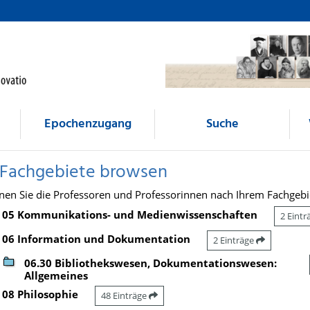
Epochenzugang
Suche
 Fachgebiete browsen
nen Sie die Professoren und Professorinnen nach Ihrem Fachgebi
05 Kommunikations- und Medienwissenschaften
2 Eint
06 Information und Dokumentation
2 Einträge
06.30 Bibliothekswesen, Dokumentationswesen:
Allgemeines
08 Philosophie
48 Einträge