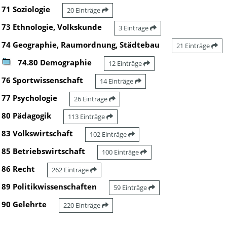
71 Soziologie
20 Einträge
73 Ethnologie, Volkskunde
3 Einträge
74 Geographie, Raumordnung, Städtebau
21 Einträge
74.80 Demographie
12 Einträge
76 Sportwissenschaft
14 Einträge
77 Psychologie
26 Einträge
80 Pädagogik
113 Einträge
83 Volkswirtschaft
102 Einträge
85 Betriebswirtschaft
100 Einträge
86 Recht
262 Einträge
89 Politikwissenschaften
59 Einträge
90 Gelehrte
220 Einträge