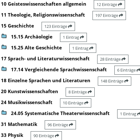
10 Geisteswissenschaften allgemein
12 Einträge
11 Theologie, Religionswissenschaft
197 Einträge
15 Geschichte
123 Einträge
15.15 Archäologie
1 Eintrag
15.25 Alte Geschichte
1 Eintrag
17 Sprach- und Literaturwissenschaft
28 Einträge
17.14 Vergleichende Sprachwissenschaft
6 Einträge
18 Einzelne Sprachen und Literaturen
148 Einträge
20 Kunstwissenschaften
8 Einträge
24 Musikwissenschaft
10 Einträge
24.05 Systematische Theaterwissenschaft
1 Eintrag
31 Mathematik
96 Einträge
33 Physik
90 Einträge