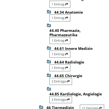
1 Eintrag
44.34 Anatomie
1 Eintrag
44.40 Pharmazie,
Pharmazeutika
1 Eintrag
44.61 Innere Medizin
1 Eintrag
44.64 Radiologie
1 Eintrag
44.65 Chirurgie
2 Einträge
44.85 Kardiologie, Angiologie
2 Einträge
46 Tiermedizin
11 Einträge