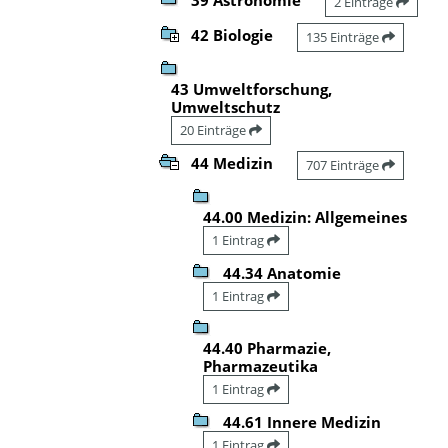
2 Einträge
42 Biologie
135 Einträge
43 Umweltforschung,
Umweltschutz
20 Einträge
44 Medizin
707 Einträge
44.00 Medizin: Allgemeines
1 Eintrag
44.34 Anatomie
1 Eintrag
44.40 Pharmazie,
Pharmazeutika
1 Eintrag
44.61 Innere Medizin
1 Eintrag