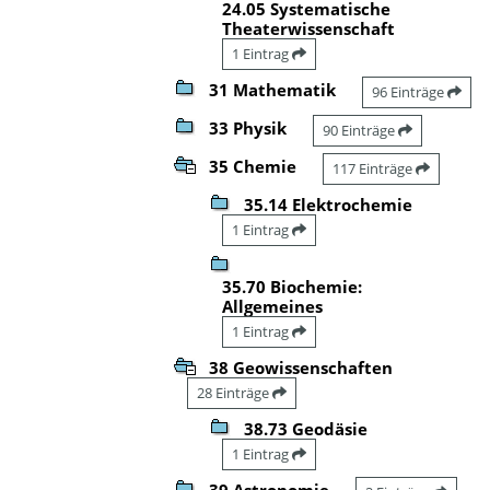
24.05 Systematische
Theaterwissenschaft
1 Eintrag
31 Mathematik
96 Einträge
33 Physik
90 Einträge
35 Chemie
117 Einträge
35.14 Elektrochemie
1 Eintrag
35.70 Biochemie:
Allgemeines
1 Eintrag
38 Geowissenschaften
28 Einträge
38.73 Geodäsie
1 Eintrag
39 Astronomie