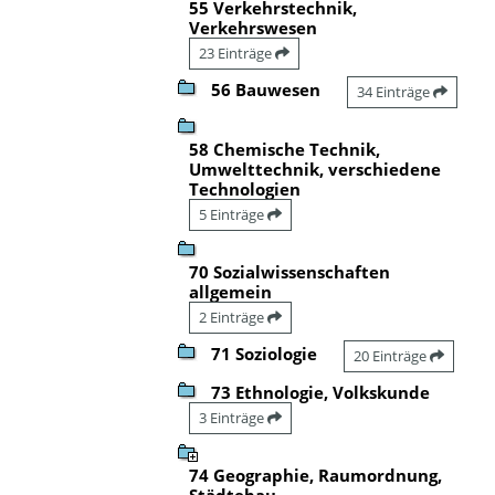
55 Verkehrstechnik,
Verkehrswesen
23 Einträge
56 Bauwesen
34 Einträge
58 Chemische Technik,
Umwelttechnik, verschiedene
Technologien
5 Einträge
70 Sozialwissenschaften
allgemein
2 Einträge
71 Soziologie
20 Einträge
73 Ethnologie, Volkskunde
3 Einträge
74 Geographie, Raumordnung,
Städtebau