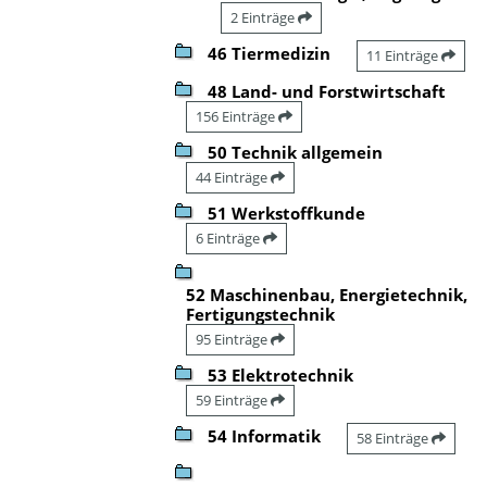
2 Einträge
46 Tiermedizin
11 Einträge
48 Land- und Forstwirtschaft
156 Einträge
50 Technik allgemein
44 Einträge
51 Werkstoffkunde
6 Einträge
52 Maschinenbau, Energietechnik,
Fertigungstechnik
95 Einträge
53 Elektrotechnik
59 Einträge
54 Informatik
58 Einträge