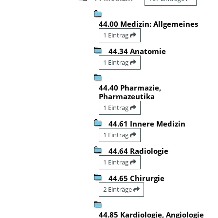
44.00 Medizin: Allgemeines
1 Eintrag
44.34 Anatomie
1 Eintrag
44.40 Pharmazie,
Pharmazeutika
1 Eintrag
44.61 Innere Medizin
1 Eintrag
44.64 Radiologie
1 Eintrag
44.65 Chirurgie
2 Einträge
44.85 Kardiologie, Angiologie