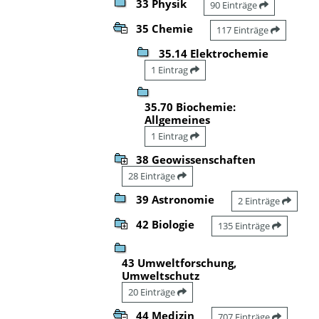
33 Physik
90 Einträge
35 Chemie
117 Einträge
35.14 Elektrochemie
1 Eintrag
35.70 Biochemie:
Allgemeines
1 Eintrag
38 Geowissenschaften
28 Einträge
39 Astronomie
2 Einträge
42 Biologie
135 Einträge
43 Umweltforschung,
Umweltschutz
20 Einträge
44 Medizin
707 Einträge