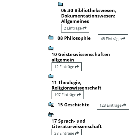
06.30 Bibliothekswesen,
Dokumentationswesen:
Allgemeines
2 Einträge
08 Philosophie
48 Einträge
10 Geisteswissenschaften
allgemein
12 Einträge
11 Theologie,
Religionswissenschaft
197 Einträge
15 Geschichte
123 Einträge
17 Sprach- und
Literaturwissenschaft
28 Einträge