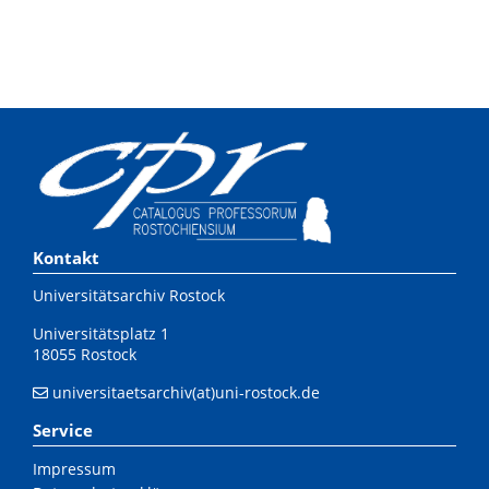
Kontakt
Universitätsarchiv Rostock
Universitätsplatz 1
18055 Rostock
universitaetsarchiv(at)uni-rostock.de
Service
Impressum